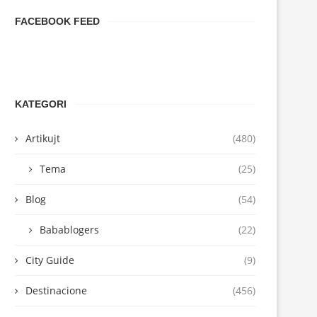
FACEBOOK FEED
KATEGORI
Artikujt
(480)
Tema
(25)
Blog
(54)
Babablogers
(22)
City Guide
(9)
Destinacione
(456)