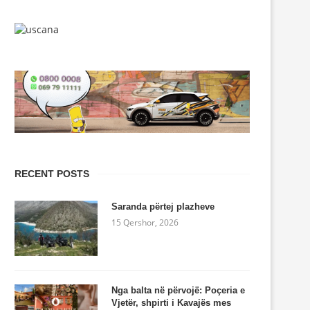
RECENT POSTS
Saranda përtej plazheve
15 Qershor, 2026
Nga balta në përvojë: Poçeria e
Vjetër, shpirti i Kavajës mes