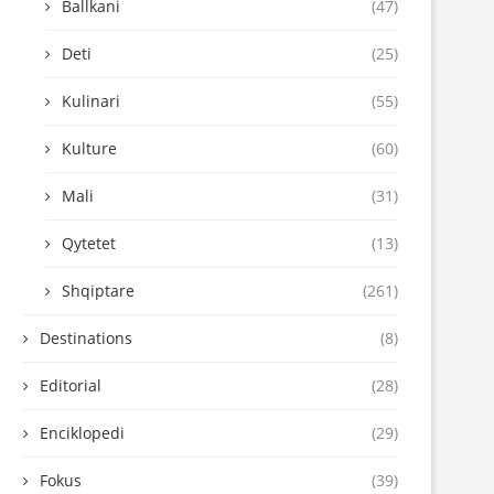
Ballkani
(47)
Deti
(25)
Kulinari
(55)
Kulture
(60)
Mali
(31)
Qytetet
(13)
Shqiptare
(261)
Destinations
(8)
Editorial
(28)
Enciklopedi
(29)
Fokus
(39)