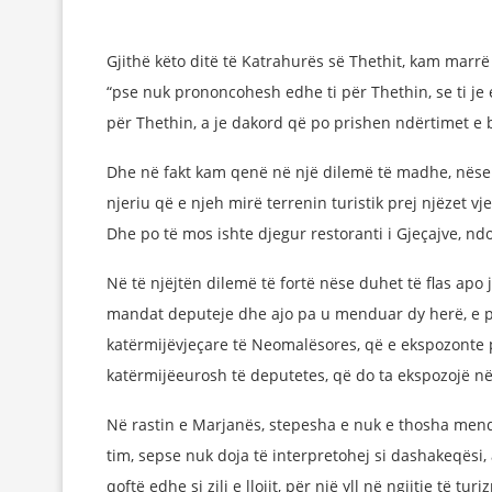
Gjithë këto ditë të Katrahurës së Thethit, kam ma
“pse nuk prononcohesh edhe ti për Thethin, se ti je 
për Thethin, a je dakord që po prishen ndërtimet e 
Dhe në fakt kam qenë në një dilemë të madhe, nëse 
njeriu që e njeh mirë terrenin turistik prej njëzet v
Dhe po të mos ishte djegur restoranti i Gjeçajve, nd
Në të njëjtën dilemë të fortë nëse duhet të flas ap
mandat deputeje dhe ajo pa u menduar dy herë, e p
katërmijëvjeçare të Neomalësores, që e ekspozonte p
katërmijëeurosh të deputetes, që do ta ekspozojë në
Në rastin e Marjanës, stepesha e nuk e thosha men
tim, sepse nuk doja të interpretohej si dashakeqësi,
qoftë edhe si zili e llojit, për një yll në ngjitje të turiz