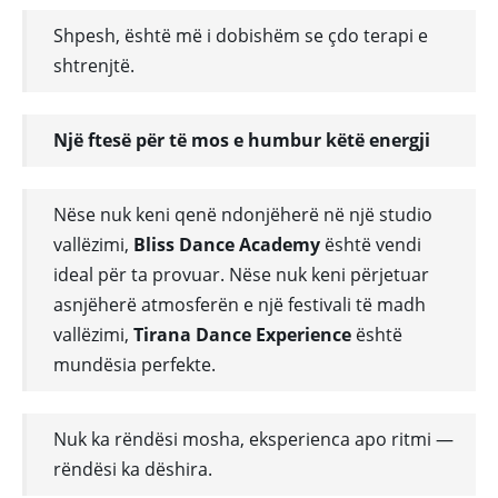
Shpesh, është më i dobishëm se çdo terapi e
shtrenjtë.
Një ftesë për të mos e humbur këtë energji
Nëse nuk keni qenë ndonjëherë në një studio
vallëzimi,
Bliss Dance Academy
është vendi
ideal për ta provuar. Nëse nuk keni përjetuar
asnjëherë atmosferën e një festivali të madh
vallëzimi,
Tirana Dance Experience
është
mundësia perfekte.
Nuk ka rëndësi mosha, eksperienca apo ritmi —
rëndësi ka dëshira.