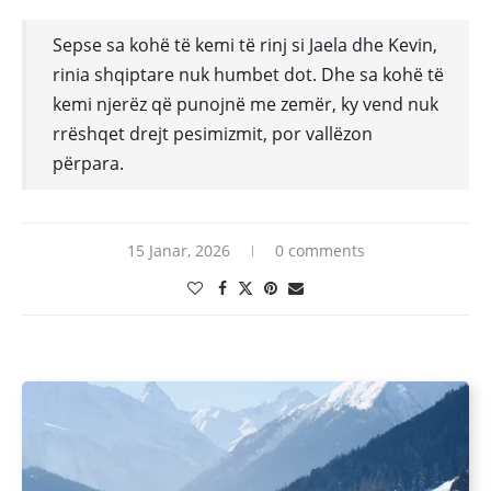
Sepse sa kohë të kemi të rinj si Jaela dhe Kevin,
rinia shqiptare nuk humbet dot. Dhe sa kohë të
kemi njerëz që punojnë me zemër, ky vend nuk
rrëshqet drejt pesimizmit, por vallëzon
përpara.
15 Janar, 2026
0 comments