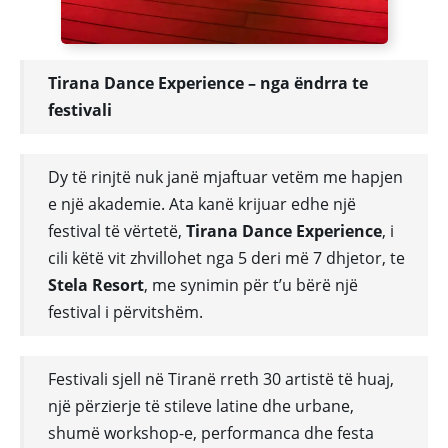
Tirana Dance Experience – nga ëndrra te
festivali
Dy të rinjtë nuk janë mjaftuar vetëm me hapjen
e një akademie. Ata kanë krijuar edhe një
festival të vërtetë,
Tirana Dance Experience
, i
cili këtë vit zhvillohet nga 5 deri më 7 dhjetor, te
Stela Resort
, me synimin për t’u bërë një
festival i përvitshëm.
Festivali sjell në Tiranë rreth 30 artistë të huaj,
një përzierje të stileve latine dhe urbane,
shumë workshop-e, performanca dhe festa