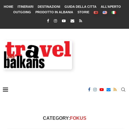
HOME
ITINERARI
DESTINAZIONI
GUIDA DELLA CITTA
ALL’APERTO
OUTGOING
PRODOTTO IN ALBANIA
STORIE
CATEGORY:
FOKUS