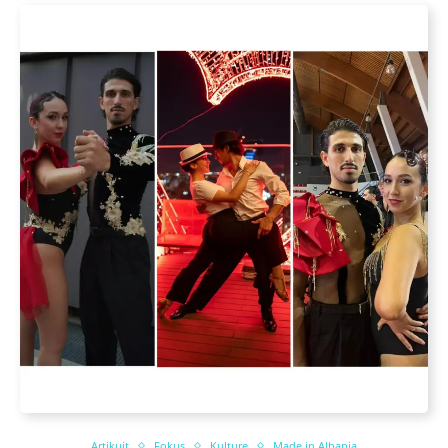
Artikujt
Fokus
Kulture
Made in Albania