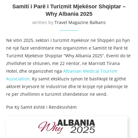
Samiti i Parë i Turizmit Mjekësor Shqiptar –
Why Albania 2025
written by
Travel Magazine Balkans
Në vitin 2025, sektori i turizmit mjekësor në Shqipëri po hyn
në një fazë vendimtare me organizimin e Samitit të Parë të
Turizmit Mjekësor Shqiptar “Why Albania 2025”. Eventi do të
zhvillohet të shtunën, më 22 nëntor, në Marriott Tirana
Hotel, dhe organizohet nga
Albanian Medical Tourism
Association
. Ky samit ekskluziv synon të bashkojë të gjithë
aktorët kryesorë të industrisë dhe të krijojë një pikënisje të
re për zhvillimin e turizmit shëndetësor në vend.
Pse Ky Samit është i Rëndësishëm