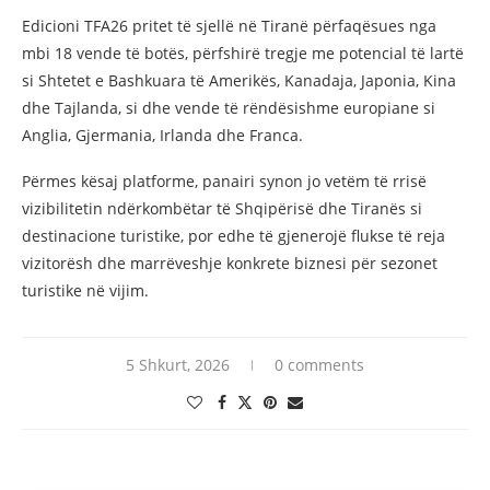
Edicioni TFA26 pritet të sjellë në Tiranë përfaqësues nga
mbi 18 vende të botës, përfshirë tregje me potencial të lartë
si Shtetet e Bashkuara të Amerikës, Kanadaja, Japonia, Kina
dhe Tajlanda, si dhe vende të rëndësishme europiane si
Anglia, Gjermania, Irlanda dhe Franca.
Përmes kësaj platforme, panairi synon jo vetëm të rrisë
vizibilitetin ndërkombëtar të Shqipërisë dhe Tiranës si
destinacione turistike, por edhe të gjenerojë flukse të reja
vizitorësh dhe marrëveshje konkrete biznesi për sezonet
turistike në vijim.
5 Shkurt, 2026
0 comments