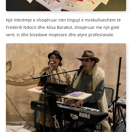
Një mbrëmje e shoqëruar nën tingujt e mrekullueshëm të
Frederik Ndocit dhe Alisa Barakut, shoqëruar me një gotë
verë, si dhe bisedave miqësore dhe atyre profesionale.