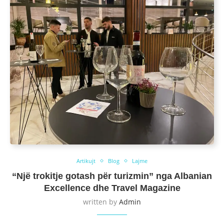
Artikujt
Blog
Lajme
“Një trokitje gotash për turizmin” nga Albanian
Excellence dhe Travel Magazine
written by
Admin