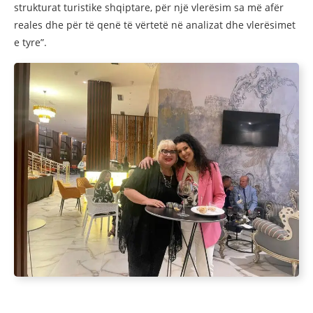
strukturat turistike shqiptare, për një vlerësim sa më afër
reales dhe për të qenë të vërtetë në analizat dhe vlerësimet
e tyre”.