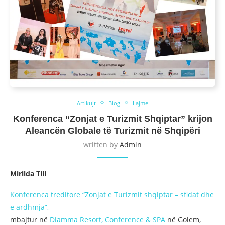
Artikujt
Blog
Lajme
Konferenca “Zonjat e Turizmit Shqiptar” krijon
Aleancën Globale të Turizmit në Shqipëri
written by
Admin
Mirilda Tili
Konferenca treditore “Zonjat e Turizmit shqiptar – sfidat dhe
e ardhmja”,
mbajtur në
Diamma Resort, Conference & SPA
në Golem,