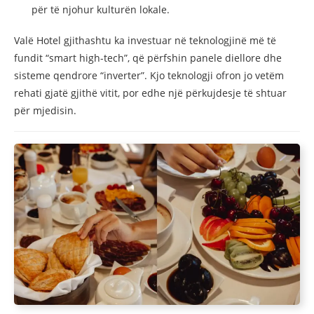
për të njohur kulturën lokale.
Valë Hotel gjithashtu ka investuar në teknologjinë më të
fundit “smart high-tech”, që përfshin panele diellore dhe
sisteme qendrore “inverter”. Kjo teknologji ofron jo vetëm
rehati gjatë gjithë vitit, por edhe një përkujdesje të shtuar
për mjedisin.