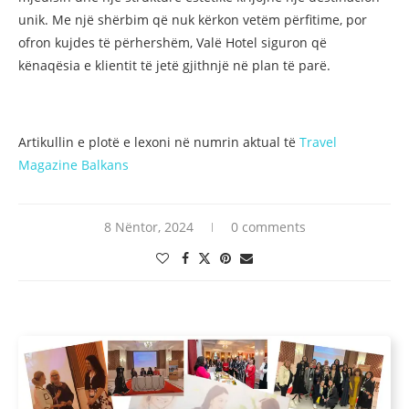
unik. Me një shërbim që nuk kërkon vetëm përfitime, por
ofron kujdes të përhershëm, Valë Hotel siguron që
kënaqësia e klientit të jetë gjithnjë në plan të parë.
Artikullin e plotë e lexoni në numrin aktual të
Travel
Magazine Balkans
8 Nëntor, 2024
0 comments