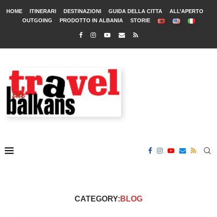
HOME
ITINERARI
DESTINAZIONI
GUIDA DELLA CITTA
ALL’APERTO
OUTGOING
PRODOTTO IN ALBANIA
STORIE
CATEGORY:
BLOG