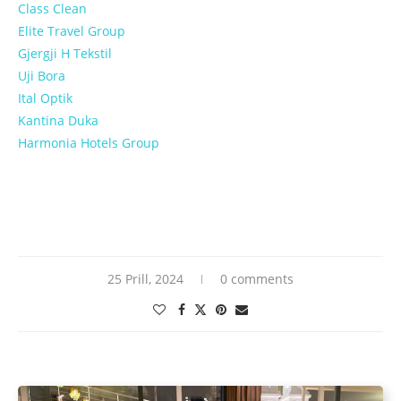
Class Clean
Elite Travel Group
Gjergji H Tekstil
Uji Bora
Ital Optik
Kantina Duka
Harmonia Hotels Group
25 Prill, 2024
0 comments