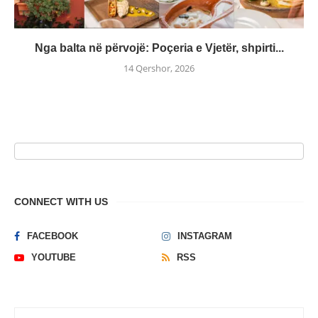
Nga balta në përvojë: Poçeria e Vjetër, shpirti...
14 Qershor, 2026
CONNECT WITH US
FACEBOOK
INSTAGRAM
YOUTUBE
RSS