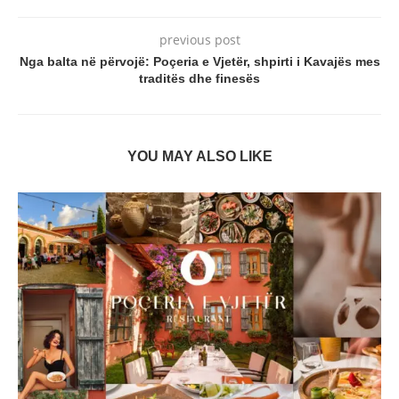
previous post
Nga balta në përvojë: Poçeria e Vjetër, shpirti i Kavajës mes
traditës dhe finesës
YOU MAY ALSO LIKE