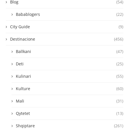
Blog
(54)
Babablogers
(22)
City Guide
(9)
Destinacione
(456)
Ballkani
(47)
Deti
(25)
Kulinari
(55)
Kulture
(60)
Mali
(31)
Qytetet
(13)
Shqiptare
(261)