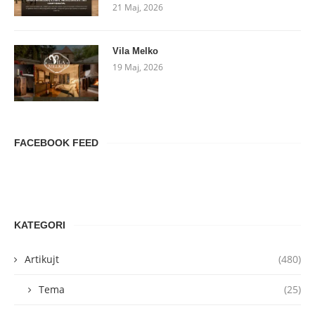
21 Maj, 2026
Vila Melko
19 Maj, 2026
FACEBOOK FEED
KATEGORI
Artikujt
(480)
Tema
(25)