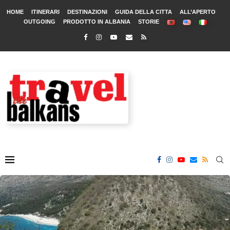
HOME
ITINERARI
DESTINAZIONI
GUIDA DELLA CITTA
ALL’APERTO
OUTGOING
PRODOTTO IN ALBANIA
STORIE