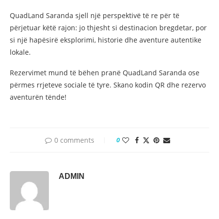
QuadLand Saranda sjell një perspektivë të re për të
përjetuar këtë rajon: jo thjesht si destinacion bregdetar, por
si një hapësirë eksplorimi, historie dhe aventure autentike
lokale.
Rezervimet mund të bëhen pranë QuadLand Saranda ose
përmes rrjeteve sociale të tyre. Skano kodin QR dhe rezervo
aventurën tënde!
0 comments
0
ADMIN