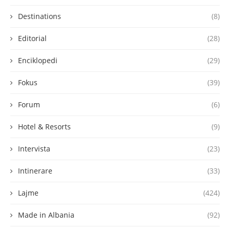
Destinations
(8)
Editorial
(28)
Enciklopedi
(29)
Fokus
(39)
Forum
(6)
Hotel & Resorts
(9)
Intervista
(23)
Intinerare
(33)
Lajme
(424)
Made in Albania
(92)