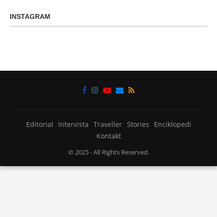
INSTAGRAM
Editorial
Intervista
Traveller
Stories
Enciklopedi
Kontakt
© 2025
- All Rights Reserved.