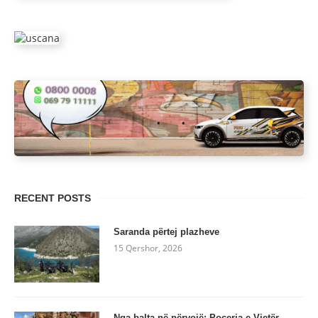
RECENT POSTS
Saranda përtej plazheve
15 Qershor, 2026
Nga balta në përvojë: Poçeria e Vjetër,