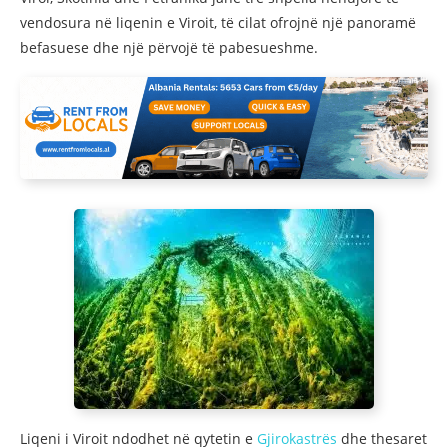
vendosura në liqenin e Viroit, të cilat ofrojnë një panoramë
befasuese dhe një përvojë të pabesueshme.
Liqeni i Viroit ndodhet në qytetin e
Gjirokastrës
dhe thesaret