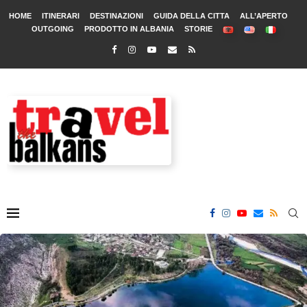
HOME
ITINERARI
DESTINAZIONI
GUIDA DELLA CITTA
ALL’APERTO
OUTGOING
PRODOTTO IN ALBANIA
STORIE