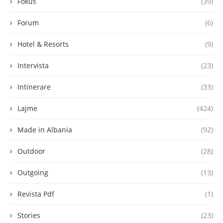
Fokus
(39)
Forum
(6)
Hotel & Resorts
(9)
Intervista
(23)
Intinerare
(33)
Lajme
(424)
Made in Albania
(92)
Outdoor
(28)
Outgoing
(13)
Revista Pdf
(1)
Stories
(23)