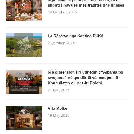
shpirti i Kavajës mes traditës dhe finesës
14 Qershor, 2026
La Réserve nga Kantina DUKA
2 Qershor, 2026
Një dimension i ri udhëtimi: “Albania po
swojemu” në qendër të vëmendjes në
Konsullatën e Lodz-it, Poloni.
21 Maj, 2026
Vila Melko
19 Maj, 2026