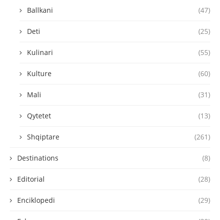
Ballkani
(47)
Deti
(25)
Kulinari
(55)
Kulture
(60)
Mali
(31)
Qytetet
(13)
Shqiptare
(261)
Destinations
(8)
Editorial
(28)
Enciklopedi
(29)