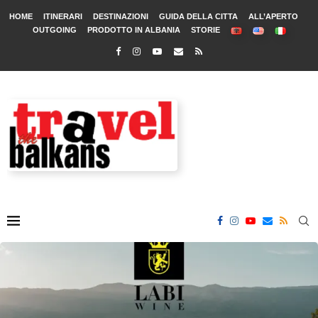
HOME
ITINERARI
DESTINAZIONI
GUIDA DELLA CITTA
ALL’APERTO
OUTGOING
PRODOTTO IN ALBANIA
STORIE