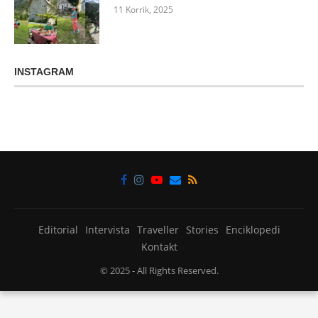
11 Korrik, 2025
INSTAGRAM
Editorial
Intervista
Traveller
Stories
Enciklopedi
Kontakt
© 2025
- All Rights Reserved.