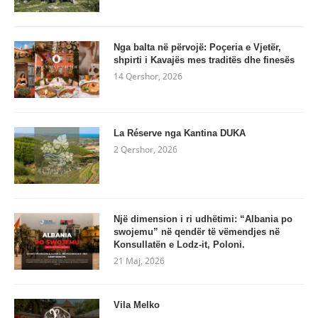
Nga balta në përvojë: Poçeria e Vjetër,
shpirti i Kavajës mes traditës dhe finesës
14 Qershor, 2026
La Réserve nga Kantina DUKA
2 Qershor, 2026
Një dimension i ri udhëtimi: “Albania po
swojemu” në qendër të vëmendjes në
Konsullatën e Lodz-it, Poloni.
21 Maj, 2026
Vila Melko