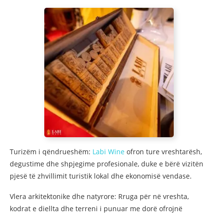
Turizëm i qëndrueshëm:
Labi Wine
ofron ture vreshtarësh,
degustime dhe shpjegime profesionale, duke e bërë vizitën
pjesë të zhvillimit turistik lokal dhe ekonomisë vendase.
Vlera arkitektonike dhe natyrore: Rruga për në vreshta,
kodrat e diellta dhe terreni i punuar me dorë ofrojnë