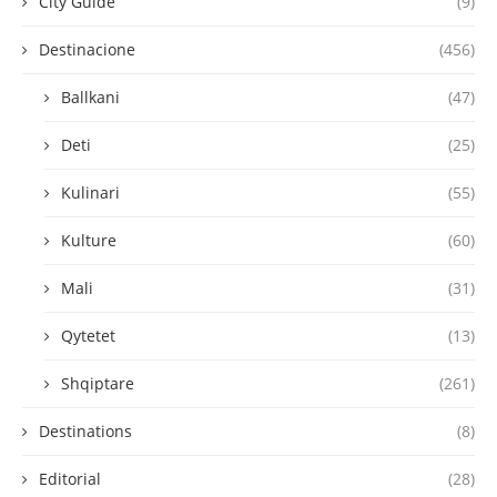
City Guide
(9)
Destinacione
(456)
Ballkani
(47)
Deti
(25)
Kulinari
(55)
Kulture
(60)
Mali
(31)
Qytetet
(13)
Shqiptare
(261)
Destinations
(8)
Editorial
(28)