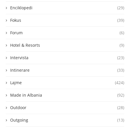
Enciklopedi
(29)
Fokus
(39)
Forum
(6)
Hotel & Resorts
(9)
Intervista
(23)
Intinerare
(33)
Lajme
(424)
Made in Albania
(92)
Outdoor
(28)
Outgoing
(13)