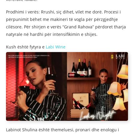
Prodhimi i verës: Rrushi, siç dihet, vilet me dorë. Procesi i
përpunimit bëhet me makineri të vogla për përzgjedhje
cilësore. Për shirjen e verës “Grand Rahova” përdoret tharja
natyrale në hardhi për intensifikimin e shijes.
Kush është fytyra e
Labi Wine
Labinot Shulina është themeluesi, pronari dhe enologu i