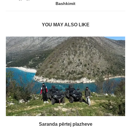
Bashkimit
YOU MAY ALSO LIKE
Saranda përtej plazheve