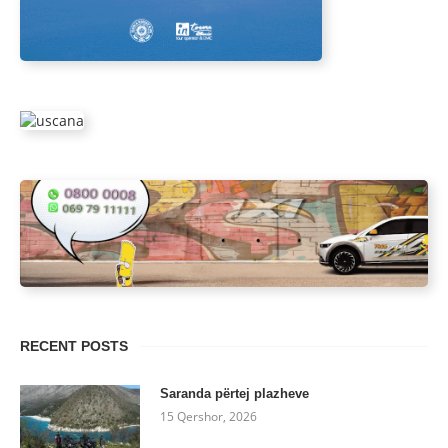
RECENT POSTS
Saranda përtej plazheve
15 Qershor, 2026