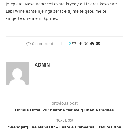
jetëgjatë. Nëse Rahoveci është kryeqyteti i verës kosovare,
Labi Wine është një nga zërat e tij më të qetë, më të
sinqertë dhe më mikpritës.
0 comments
0
ADMIN
previous post
Domus Hotel kur historia flet me gjuhën e traditës
next post
Shëngjergji në Manastir – Festë e Pranverës, Traditës dhe