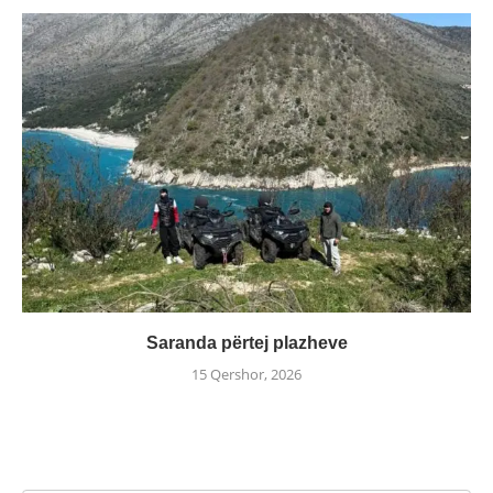
Saranda përtej plazheve
15 Qershor, 2026