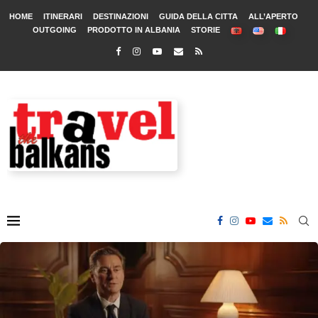
HOME
ITINERARI
DESTINAZIONI
GUIDA DELLA CITTA
ALL’APERTO
OUTGOING
PRODOTTO IN ALBANIA
STORIE