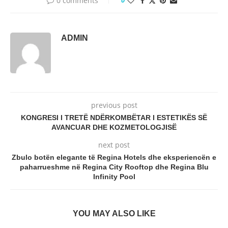
0 comments
ADMIN
previous post
KONGRESI I TRETË NDËRKOMBËTAR I ESTETIKËS SË
AVANCUAR DHE KOZMETOLOGJISË
next post
Zbulo botën elegante të Regina Hotels dhe eksperiencën e
paharrueshme në Regina City Rooftop dhe Regina Blu
Infinity Pool
YOU MAY ALSO LIKE