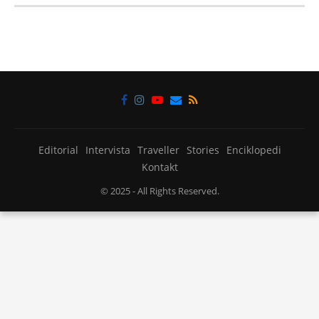
Editorial
Intervista
Traveller
Stories
Enciklopedi
Kontakt
© 2025
- All Rights Reserved.