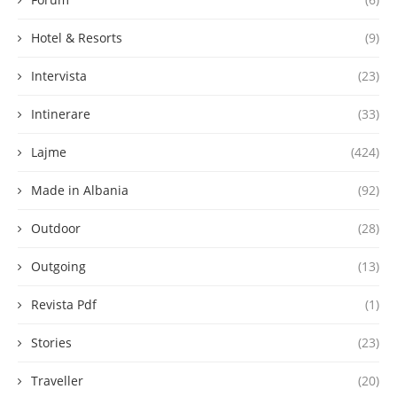
Hotel & Resorts
(9)
Intervista
(23)
Intinerare
(33)
Lajme
(424)
Made in Albania
(92)
Outdoor
(28)
Outgoing
(13)
Revista Pdf
(1)
Stories
(23)
Traveller
(20)