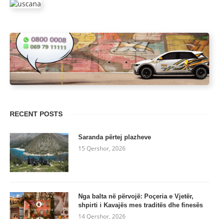
RECENT POSTS
Saranda përtej plazheve
15 Qershor, 2026
Nga balta në përvojë: Poçeria e Vjetër,
shpirti i Kavajës mes traditës dhe finesës
14 Qershor, 2026