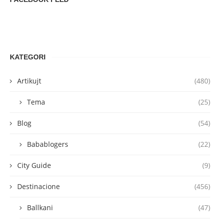
KATEGORI
Artikujt
(480)
Tema
(25)
Blog
(54)
Babablogers
(22)
City Guide
(9)
Destinacione
(456)
Ballkani
(47)