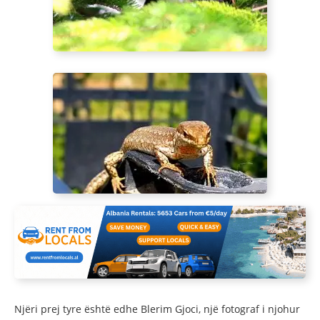
Njëri prej tyre është edhe Blerim Gjoci, një fotograf i njohur