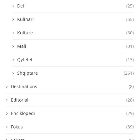
Deti
(25)
Kulinari
(55)
Kulture
(60)
Mali
(31)
Qytetet
(13)
Shqiptare
(261)
Destinations
(8)
Editorial
(28)
Enciklopedi
(29)
Fokus
(39)