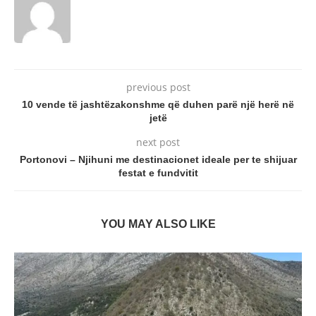
previous post
10 vende të jashtëzakonshme që duhen parë një herë në
jetë
next post
Portonovi – Njihuni me destinacionet ideale per te shijuar
festat e fundvitit
YOU MAY ALSO LIKE