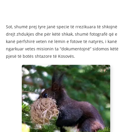
Sot, shumë prej tyre janë specie të rrezikuara të shkojnë
drejt zhdukjes dhe për këtë shkak, shumë fotografë që e
kanë përfshirë veten në lëmin e fotove të natyrës, i kanë
ngarkuar vetes misionin ta “dokumentojnë” sidomos këtë
pjesë të botës shtazore të Kosovës.