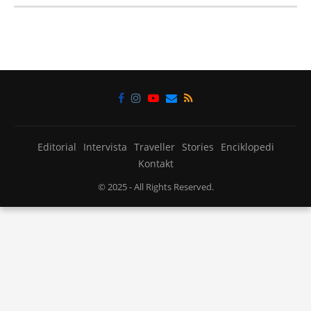
Editorial
Intervista
Traveller
Stories
Enciklopedi
Kontakt
© 2025
- All Rights Reserved.