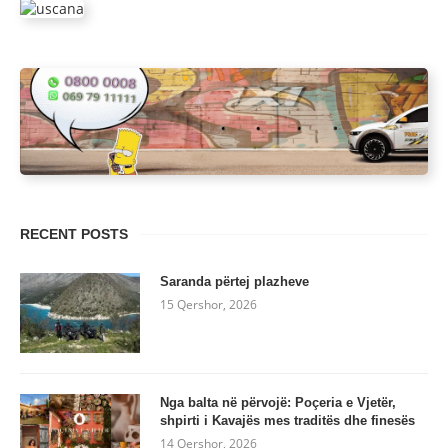
RECENT POSTS
Saranda përtej plazheve
15 Qershor, 2026
Nga balta në përvojë: Poçeria e Vjetër,
shpirti i Kavajës mes traditës dhe finesës
14 Qershor, 2026