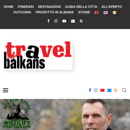
HOME
ITINERARI
DESTINAZIONI
GUIDA DELLA CITTA
ALL’APERTO
OUTGOING
PRODOTTO IN ALBANIA
STORIE