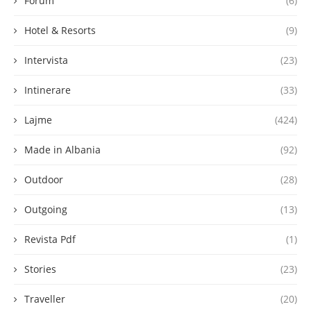
Forum
(6)
Hotel & Resorts
(9)
Intervista
(23)
Intinerare
(33)
Lajme
(424)
Made in Albania
(92)
Outdoor
(28)
Outgoing
(13)
Revista Pdf
(1)
Stories
(23)
Traveller
(20)