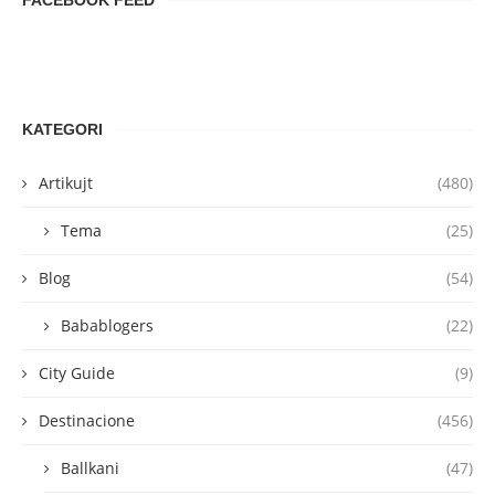
FACEBOOK FEED
KATEGORI
Artikujt
(480)
Tema
(25)
Blog
(54)
Babablogers
(22)
City Guide
(9)
Destinacione
(456)
Ballkani
(47)