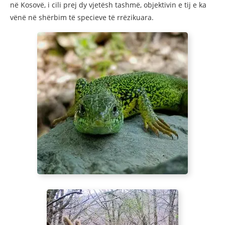
në Kosovë, i cili prej dy vjetësh tashmë, objektivin e tij e ka
vënë në shërbim të specieve të rrëzikuara.