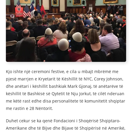
Kjo ishte një ceremoni festive, e cila u mbajt mbrëmë me
pjesë marrjen e Kryetarit të Këshillit të NYC, Corey Johnson,
dhe anëtari i këshillit bashkiak Mark Gjonaj, të anëtarëve të
këshillit të Bashkisë së Qytetit të Nju Jorkut, të cilët nderuan
me këtë rast edhe disa personalitete të komunitetit shqiptar
me rastin e 28 Nëntorit.
Duhet cekur se ka qenë Fondacioni i Shoqërisë Shqiptaro-
Amerikane dhe të Bijve dhe Bijave të Shqipërisë në Amerikë,