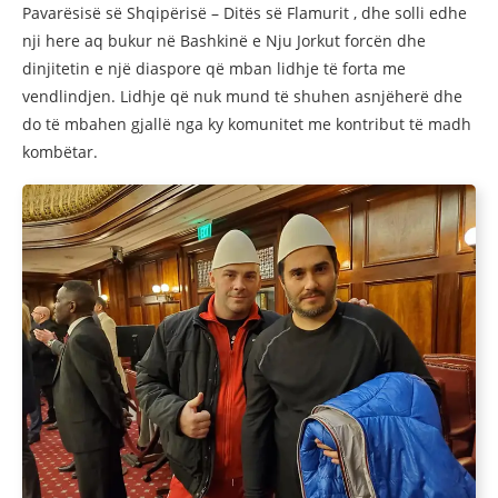
Pavarësisë së Shqipërisë – Ditës së Flamurit , dhe solli edhe
nji here aq bukur në Bashkinë e Nju Jorkut forcën dhe
dinjitetin e një diaspore që mban lidhje të forta me
vendlindjen. Lidhje që nuk mund të shuhen asnjëherë dhe
do të mbahen gjallë nga ky komunitet me kontribut të madh
kombëtar.