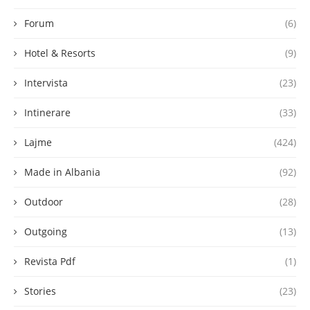
Forum
(6)
Hotel & Resorts
(9)
Intervista
(23)
Intinerare
(33)
Lajme
(424)
Made in Albania
(92)
Outdoor
(28)
Outgoing
(13)
Revista Pdf
(1)
Stories
(23)