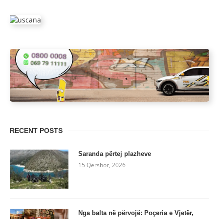
RECENT POSTS
Saranda përtej plazheve
15 Qershor, 2026
Nga balta në përvojë: Poçeria e Vjetër,