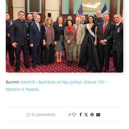
Burimi:
Këshilli i Bashkisë së Nju Jorkut, shënoi 107 –
Vjetorin e Pavarë
.
0 comments
0