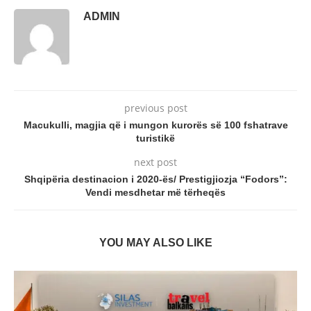
ADMIN
previous post
Macukulli, magjia që i mungon kurorës së 100 fshatrave
turistikë
next post
Shqipëria destinacion i 2020-ës/ Prestigjiozja “Fodors”:
Vendi mesdhetar më tërheqës
YOU MAY ALSO LIKE