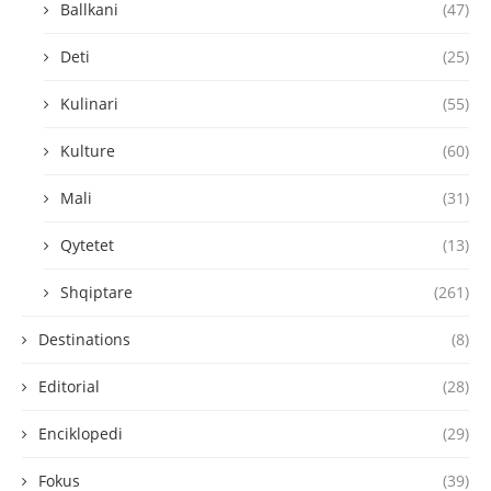
Ballkani
(47)
Deti
(25)
Kulinari
(55)
Kulture
(60)
Mali
(31)
Qytetet
(13)
Shqiptare
(261)
Destinations
(8)
Editorial
(28)
Enciklopedi
(29)
Fokus
(39)