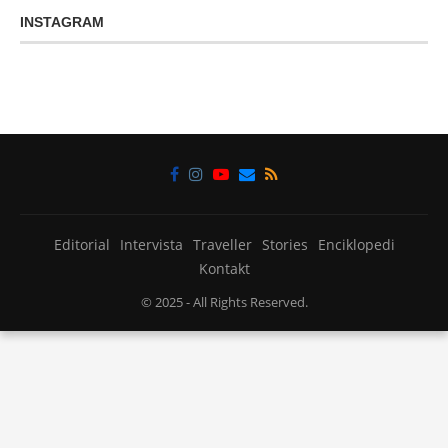
INSTAGRAM
Editorial
Intervista
Traveller
Stories
Enciklopedi
Kontakt
© 2025
- All Rights Reserved.