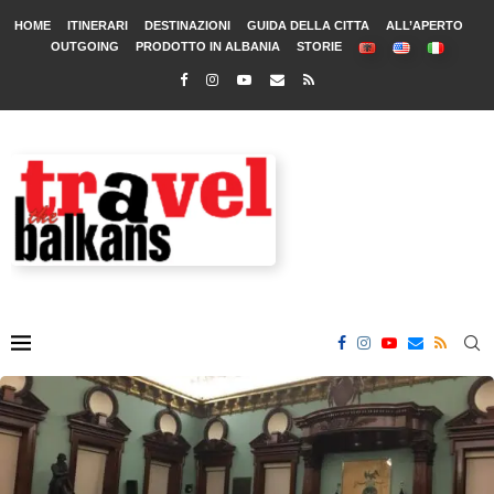
HOME
ITINERARI
DESTINAZIONI
GUIDA DELLA CITTA
ALL’APERTO
OUTGOING
PRODOTTO IN ALBANIA
STORIE