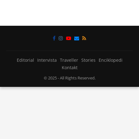
Editorial
Intervista
Traveller
Stories
Enciklopedi
Kontakt
© 2025
- All Rights Reserved.