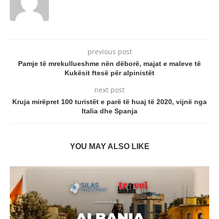
previous post
Pamje të mrekullueshme nën dëborë, majat e maleve të
Kukësit ftesë për alpinistët
next post
Kruja mirëpret 100 turistët e parë të huaj të 2020, vijnë nga
Italia dhe Spanja
YOU MAY ALSO LIKE