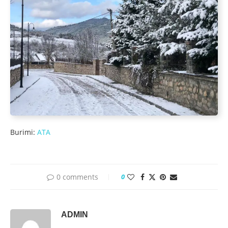
Burimi:
ATA
0 comments
0
ADMIN