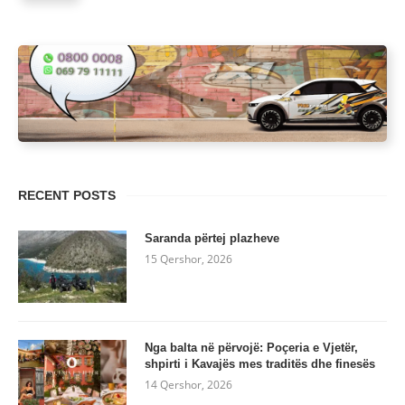
RECENT POSTS
Saranda përtej plazheve
15 Qershor, 2026
Nga balta në përvojë: Poçeria e Vjetër,
shpirti i Kavajës mes traditës dhe finesës
14 Qershor, 2026