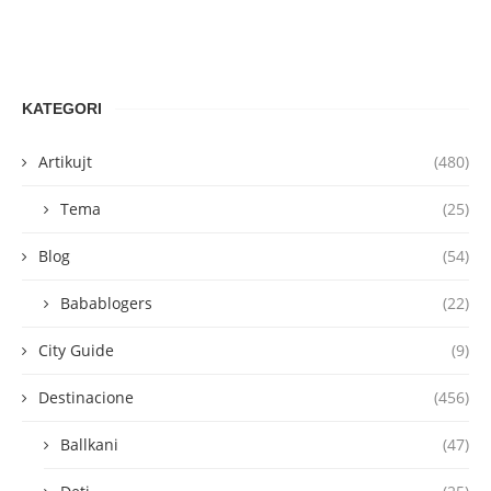
KATEGORI
Artikujt
(480)
Tema
(25)
Blog
(54)
Babablogers
(22)
City Guide
(9)
Destinacione
(456)
Ballkani
(47)