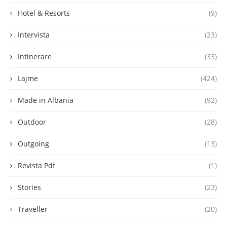
Hotel & Resorts
(9)
Intervista
(23)
Intinerare
(33)
Lajme
(424)
Made in Albania
(92)
Outdoor
(28)
Outgoing
(13)
Revista Pdf
(1)
Stories
(23)
Traveller
(20)