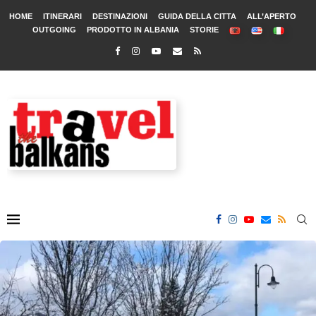
HOME
ITINERARI
DESTINAZIONI
GUIDA DELLA CITTA
ALL’APERTO
OUTGOING
PRODOTTO IN ALBANIA
STORIE