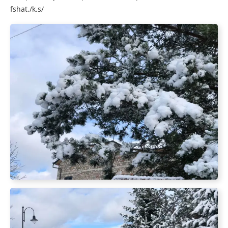
fshat./k.s/