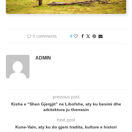
0 comments
0
ADMIN
previous post
Kisha e “Shen Gjergjit” ne Libofshe, aty ku besimi dhe
arkitektura ju therrasin
next post
Kune-Vain, aty ku do gjeni tradita, kulture e histori