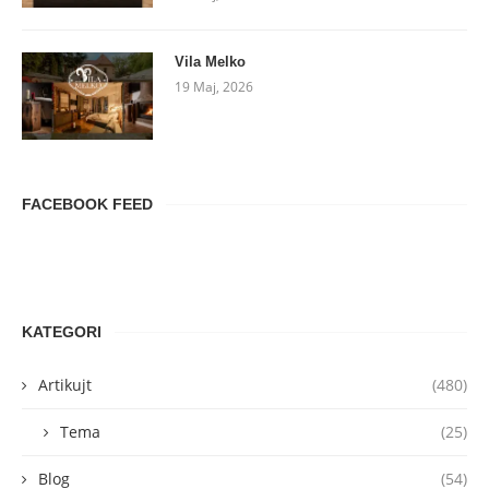
Vila Melko
19 Maj, 2026
FACEBOOK FEED
KATEGORI
Artikujt
(480)
Tema
(25)
Blog
(54)