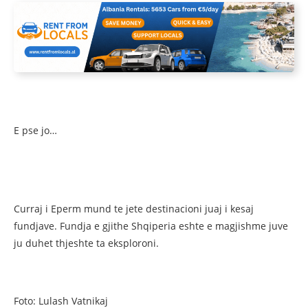
E pse jo…
Curraj i Eperm mund te jete destinacioni juaj i kesaj
fundjave. Fundja e gjithe Shqiperia eshte e magjishme juve
ju duhet thjeshte ta eksploroni.
Foto: Lulash Vatnikaj