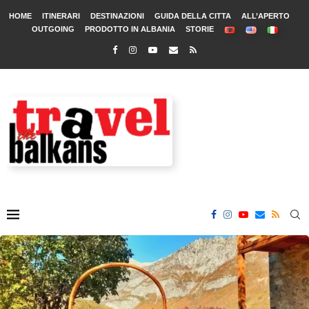
HOME
ITINERARI
DESTINAZIONI
GUIDA DELLA CITTA
ALL’APERTO
OUTGOING
PRODOTTO IN ALBANIA
STORIE