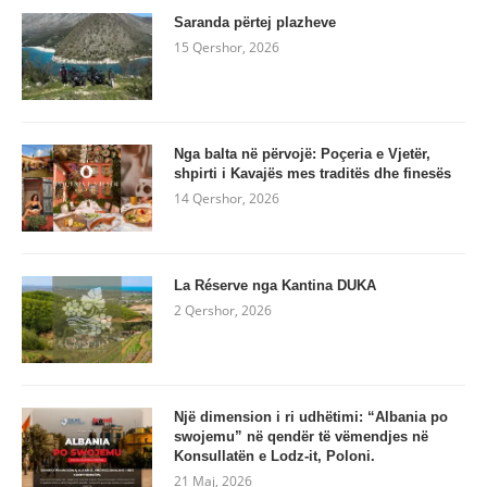
Saranda përtej plazheve
15 Qershor, 2026
Nga balta në përvojë: Poçeria e Vjetër,
shpirti i Kavajës mes traditës dhe finesës
14 Qershor, 2026
La Réserve nga Kantina DUKA
2 Qershor, 2026
Një dimension i ri udhëtimi: “Albania po
swojemu” në qendër të vëmendjes në
Konsullatën e Lodz-it, Poloni.
21 Maj, 2026