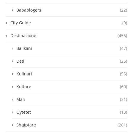
Babablogers
(22)
City Guide
(9)
Destinacione
(456)
Ballkani
(47)
Deti
(25)
Kulinari
(55)
Kulture
(60)
Mali
(31)
Qytetet
(13)
Shqiptare
(261)