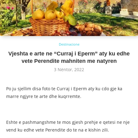
Destinacione
Vjeshta e arte ne “Curraj i Eperm” aty ku edhe
vete Perendite mahniten me natyren
3 Nëntor, 2022
Po ju sjellim disa foto te Curraj i Eperm aty ku cdo gje ka
marre ngjyre te arte dhe kuqrremte.
Eshte e pashmangshme te mos gjesh prehje e qetesi ne nje
vend ku edhe vete Perendite do te na e kishin zili.