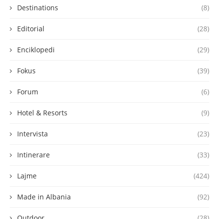
Destinations
(8)
Editorial
(28)
Enciklopedi
(29)
Fokus
(39)
Forum
(6)
Hotel & Resorts
(9)
Intervista
(23)
Intinerare
(33)
Lajme
(424)
Made in Albania
(92)
Outdoor
(28)