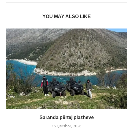
YOU MAY ALSO LIKE
Saranda përtej plazheve
15 Qershor, 2026