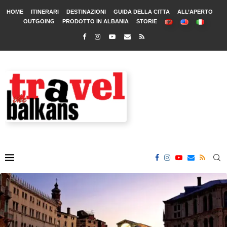
HOME
ITINERARI
DESTINAZIONI
GUIDA DELLA CITTA
ALL’APERTO
OUTGOING
PRODOTTO IN ALBANIA
STORIE