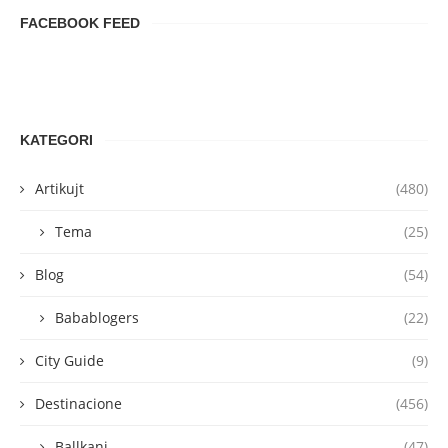
FACEBOOK FEED
KATEGORI
Artikujt
(480)
Tema
(25)
Blog
(54)
Babablogers
(22)
City Guide
(9)
Destinacione
(456)
Ballkani
(47)