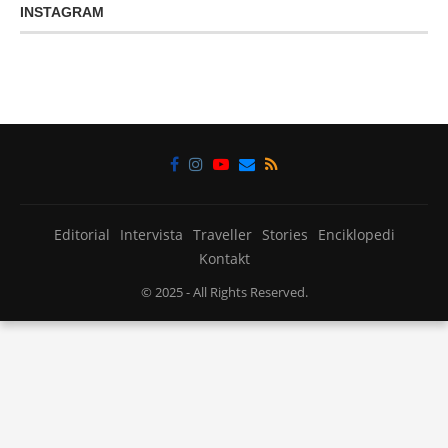
INSTAGRAM
Editorial
Intervista
Traveller
Stories
Enciklopedi
Kontakt
© 2025
- All Rights Reserved.