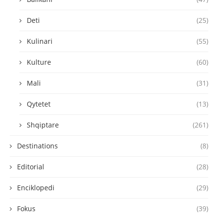
Deti
(25)
Kulinari
(55)
Kulture
(60)
Mali
(31)
Qytetet
(13)
Shqiptare
(261)
Destinations
(8)
Editorial
(28)
Enciklopedi
(29)
Fokus
(39)