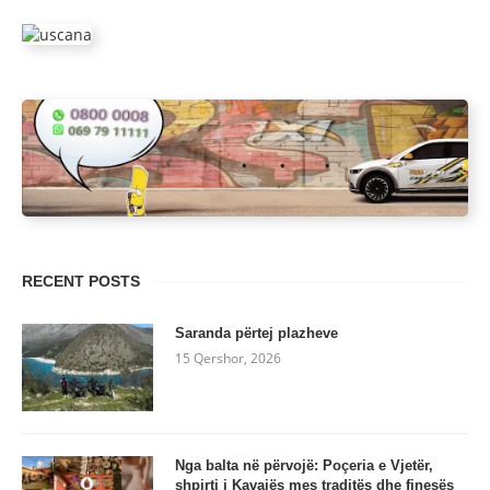
RECENT POSTS
Saranda përtej plazheve
15 Qershor, 2026
Nga balta në përvojë: Poçeria e Vjetër,
shpirti i Kavajës mes traditës dhe finesës