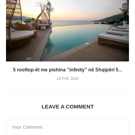
5 rooftop-ët me pishina “infinity” në Shqipëri 5...
22 Prill, 2026
LEAVE A COMMENT