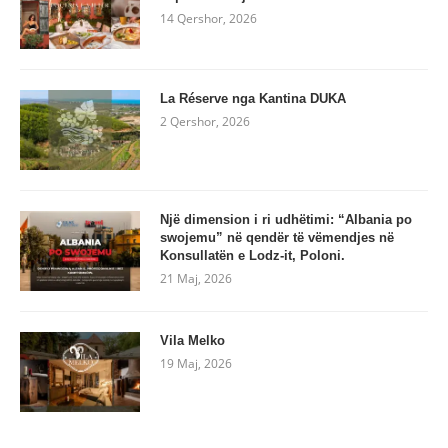
14 Qershor, 2026
La Réserve nga Kantina DUKA
2 Qershor, 2026
Një dimension i ri udhëtimi: “Albania po
swojemu” në qendër të vëmendjes në
Konsullatën e Lodz-it, Poloni.
21 Maj, 2026
Vila Melko
19 Maj, 2026