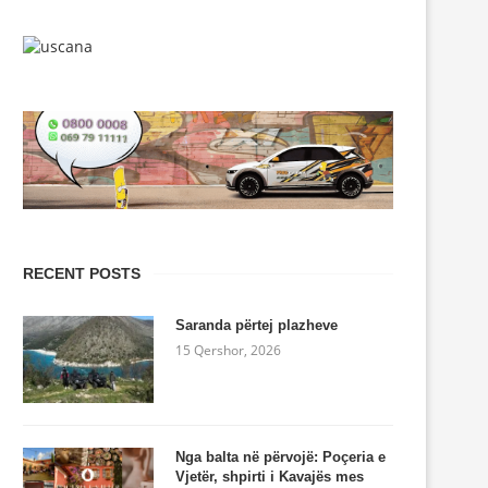
RECENT POSTS
Saranda përtej plazheve
15 Qershor, 2026
Nga balta në përvojë: Poçeria e
Vjetër, shpirti i Kavajës mes