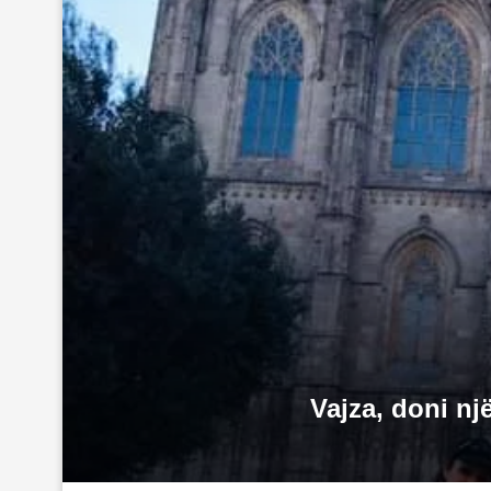
Vajza, doni nj