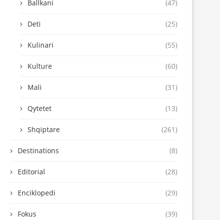
Ballkani
(47)
Deti
(25)
Kulinari
(55)
Kulture
(60)
Mali
(31)
Qytetet
(13)
Shqiptare
(261)
Destinations
(8)
Editorial
(28)
Enciklopedi
(29)
Fokus
(39)