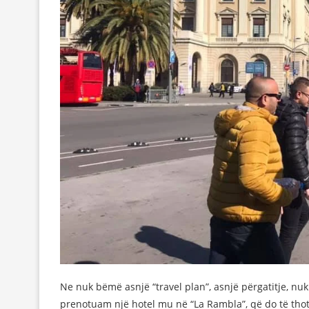
Ne nuk bëmë asnjë “travel plan”, asnjë përgatitje, n
prenotuam një hotel mu në “La Rambla”, që do të thot