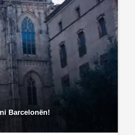
oni Barcelonën!