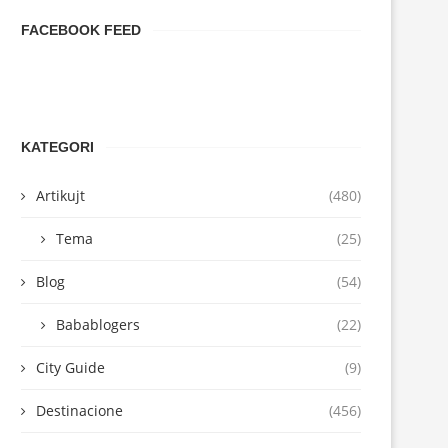
FACEBOOK FEED
KATEGORI
Artikujt
(480)
Tema
(25)
Blog
(54)
Babablogers
(22)
City Guide
(9)
Destinacione
(456)