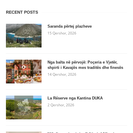
RECENT POSTS
Saranda përtej plazheve
15 Qershor, 2026
Nga balta në përvojë: Poçeria e Vjetër,
shpirti i Kavajës mes traditës dhe finesës
14 Qershor, 2026
La Réserve nga Kantina DUKA
2 Qershor, 2026