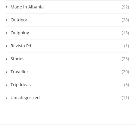
Made in Albania
(92)
Outdoor
(28)
Outgoing
(13)
Revista Pdf
(1)
Stories
(23)
Traveller
(20)
Trip Ideas
(5)
Uncategorized
(11)