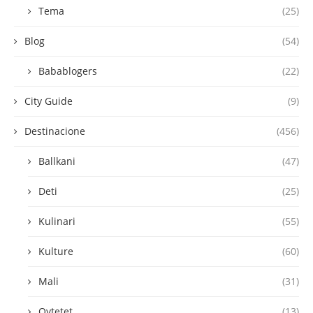
Tema
(25)
Blog
(54)
Babablogers
(22)
City Guide
(9)
Destinacione
(456)
Ballkani
(47)
Deti
(25)
Kulinari
(55)
Kulture
(60)
Mali
(31)
Qytetet
(13)