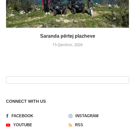
Saranda përtej plazheve
15 Qershor, 2026
CONNECT WITH US
FACEBOOK
INSTAGRAM
YOUTUBE
RSS