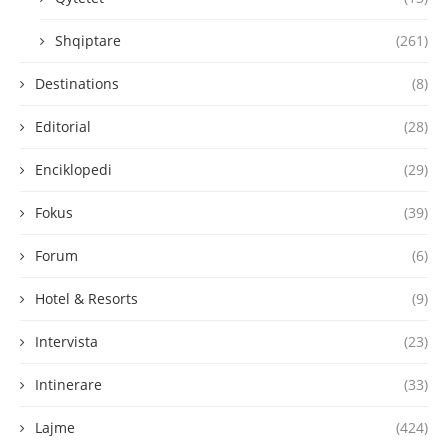
Shqiptare
(261)
Destinations
(8)
Editorial
(28)
Enciklopedi
(29)
Fokus
(39)
Forum
(6)
Hotel & Resorts
(9)
Intervista
(23)
Intinerare
(33)
Lajme
(424)