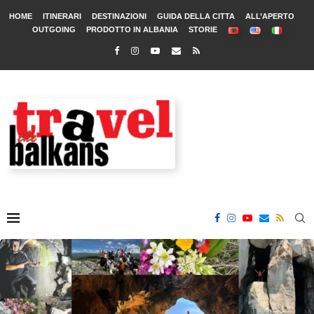
HOME
ITINERARI
DESTINAZIONI
GUIDA DELLA CITTA
ALL’APERTO
OUTGOING
PRODOTTO IN ALBANIA
STORIE