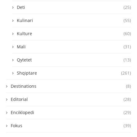
Deti
(25)
Kulinari
(55)
Kulture
(60)
Mali
(31)
Qytetet
(13)
Shqiptare
(261)
Destinations
(8)
Editorial
(28)
Enciklopedi
(29)
Fokus
(39)