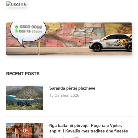
RECENT POSTS
Saranda përtej plazheve
15 Qershor, 2026
Nga balta në përvojë: Poçeria e Vjetër,
shpirti i Kavajës mes traditës dhe finesës