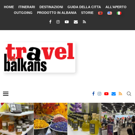
HOME
ITINERARI
DESTINAZIONI
GUIDA DELLA CITTA
ALL’APERTO
OUTGOING
PRODOTTO IN ALBANIA
STORIE