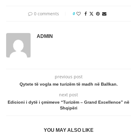
0 comments
0
ADMIN
previous post
Qytete të vogla me turizëm të madh në Ballkan.
next post
Edicioni i dytë i çmimeve “Turizëm – Grand Excellence” në
Shqipëri
YOU MAY ALSO LIKE