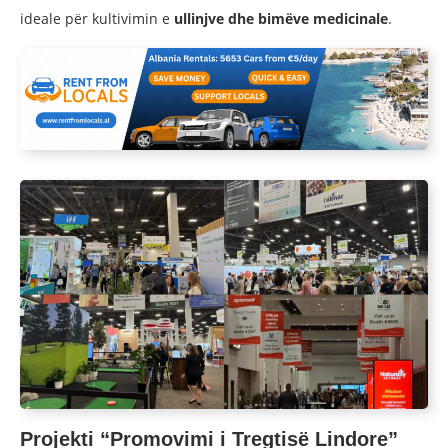
ideale për kultivimin e
ullinjve dhe bimëve medicinale
.
Projekti “Promovimi i Tregtisë Lindore”