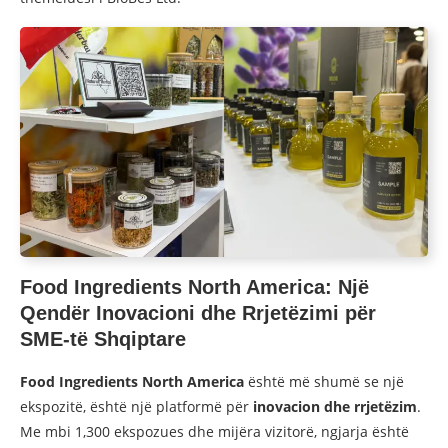
Food Ingredients North America: Një
Qendër Inovacioni dhe Rrjetëzimi për
SME-të Shqiptare
Food Ingredients North America
është më shumë se një
ekspozitë, është një platformë për
inovacion dhe rrjetëzim
.
Me mbi 1,300 ekspozues dhe mijëra vizitorë, ngjarja është