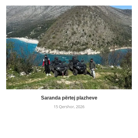
Saranda përtej plazheve
15 Qershor, 2026