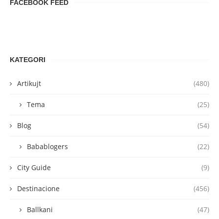
FACEBOOK FEED
KATEGORI
Artikujt
(480)
Tema
(25)
Blog
(54)
Babablogers
(22)
City Guide
(9)
Destinacione
(456)
Ballkani
(47)