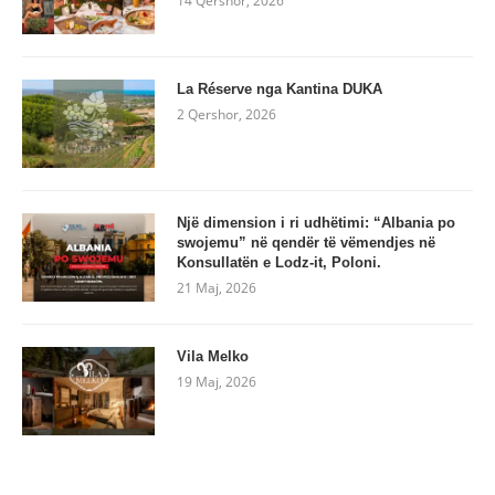
14 Qershor, 2026
La Réserve nga Kantina DUKA
2 Qershor, 2026
Një dimension i ri udhëtimi: “Albania po
swojemu” në qendër të vëmendjes në
Konsullatën e Lodz-it, Poloni.
21 Maj, 2026
Vila Melko
19 Maj, 2026