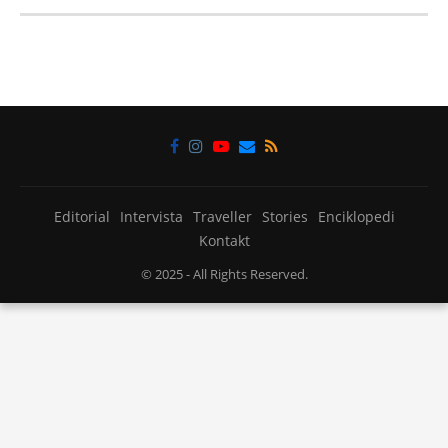
Editorial
Intervista
Traveller
Stories
Enciklopedi
Kontakt
© 2025
- All Rights Reserved.