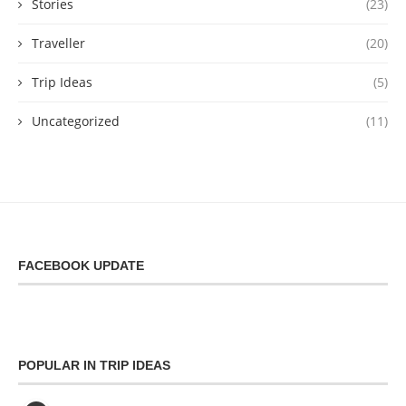
Stories
(23)
Traveller
(20)
Trip Ideas
(5)
Uncategorized
(11)
FACEBOOK UPDATE
POPULAR IN TRIP IDEAS