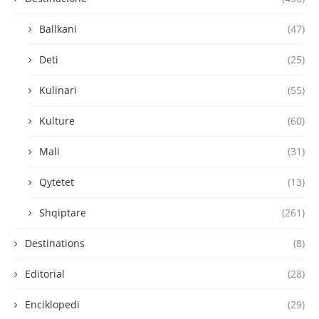
Ballkani
(47)
Deti
(25)
Kulinari
(55)
Kulture
(60)
Mali
(31)
Qytetet
(13)
Shqiptare
(261)
Destinations
(8)
Editorial
(28)
Enciklopedi
(29)