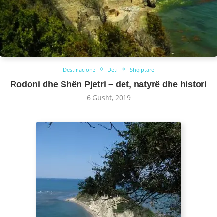
Destinacione
Deti
Shqiptare
Rodoni dhe Shën Pjetri – det, natyrë dhe histori
6 Gusht, 2019