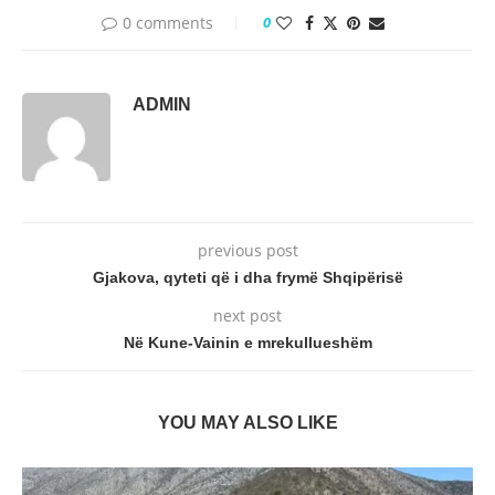
0 comments
0
ADMIN
previous post
Gjakova, qyteti që i dha frymë Shqipërisë
next post
Në Kune-Vainin e mrekullueshëm
YOU MAY ALSO LIKE