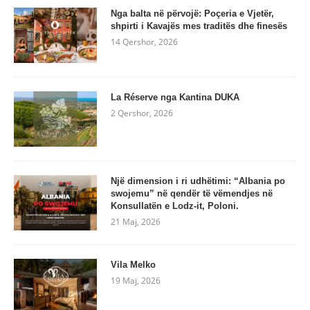
Nga balta në përvojë: Poçeria e Vjetër,
shpirti i Kavajës mes traditës dhe finesës
14 Qershor, 2026
La Réserve nga Kantina DUKA
2 Qershor, 2026
Një dimension i ri udhëtimi: “Albania po
swojemu” në qendër të vëmendjes në
Konsullatën e Lodz-it, Poloni.
21 Maj, 2026
Vila Melko
19 Maj, 2026