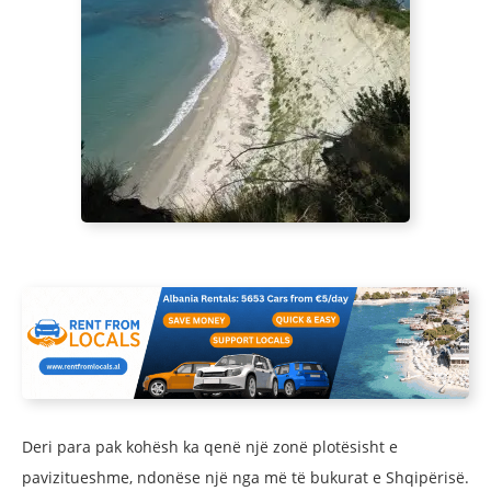
Deri para pak kohësh ka qenë një zonë plotësisht e
pavizitueshme, ndonëse një nga më të bukurat e Shqipërisë.