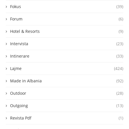
Fokus
(39)
Forum
(6)
Hotel & Resorts
(9)
Intervista
(23)
Intinerare
(33)
Lajme
(424)
Made in Albania
(92)
Outdoor
(28)
Outgoing
(13)
Revista Pdf
(1)