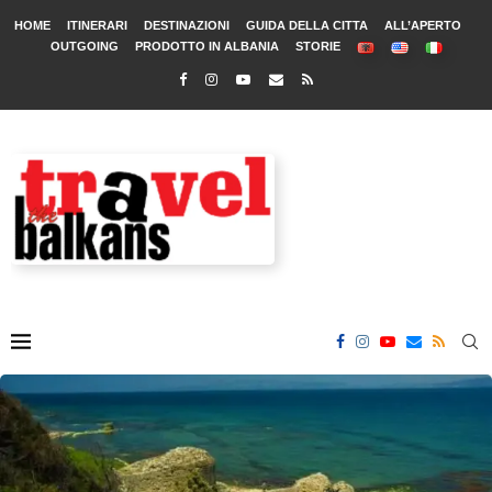
HOME
ITINERARI
DESTINAZIONI
GUIDA DELLA CITTA
ALL’APERTO
OUTGOING
PRODOTTO IN ALBANIA
STORIE