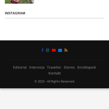
INSTAGRAM
Editorial
Intervista
Traveller
Stories
Enciklopedi
Kontakt
© 2025
- All Rights Reserved.