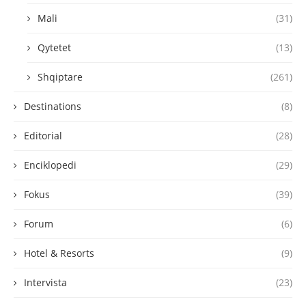
Mali
(31)
Qytetet
(13)
Shqiptare
(261)
Destinations
(8)
Editorial
(28)
Enciklopedi
(29)
Fokus
(39)
Forum
(6)
Hotel & Resorts
(9)
Intervista
(23)