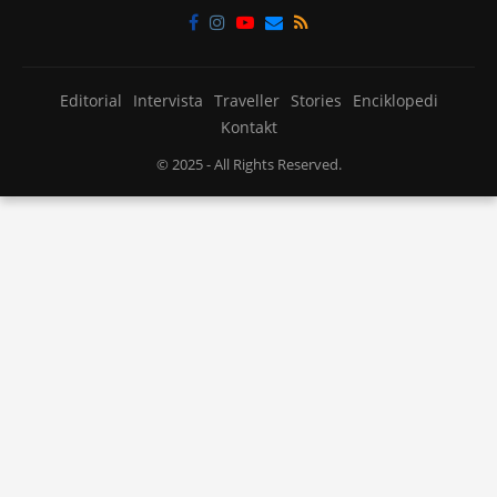
Editorial
Intervista
Traveller
Stories
Enciklopedi
Kontakt
© 2025
- All Rights Reserved.