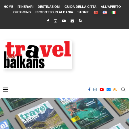
HOME
ITINERARI
DESTINAZIONI
GUIDA DELLA CITTA
ALL’APERTO
OUTGOING
PRODOTTO IN ALBANIA
STORIE