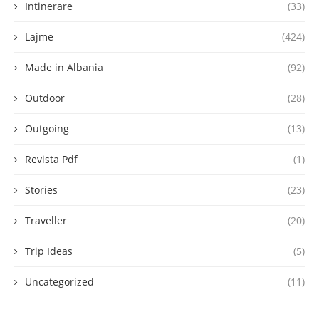
Intinerare
(33)
Lajme
(424)
Made in Albania
(92)
Outdoor
(28)
Outgoing
(13)
Revista Pdf
(1)
Stories
(23)
Traveller
(20)
Trip Ideas
(5)
Uncategorized
(11)