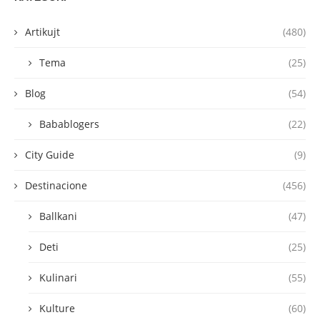
Artikujt
(480)
Tema
(25)
Blog
(54)
Babablogers
(22)
City Guide
(9)
Destinacione
(456)
Ballkani
(47)
Deti
(25)
Kulinari
(55)
Kulture
(60)