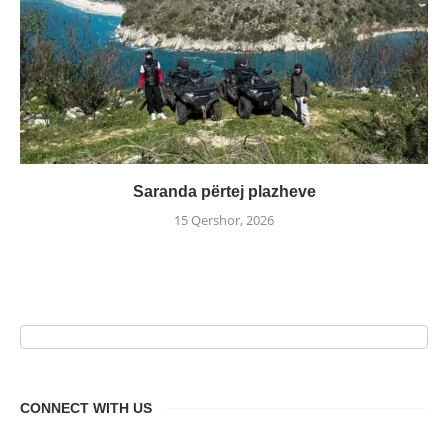
Saranda përtej plazheve
15 Qershor, 2026
CONNECT WITH US