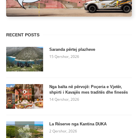
RECENT POSTS
Saranda përtej plazheve
15 Qershor, 2026
Nga balta në përvojë: Poçeria e Vjetër,
shpirti i Kavajës mes traditës dhe finesës
14 Qershor, 2026
La Réserve nga Kantina DUKA
2 Qershor, 2026