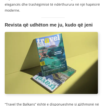
elegancës dhe trashëgimisë të ndërthurura në një hapësirë
moderne.
Revista që udhëton me ju, kudo që jeni
“Travel the Balkans” është e disponueshme si gjithmonë në