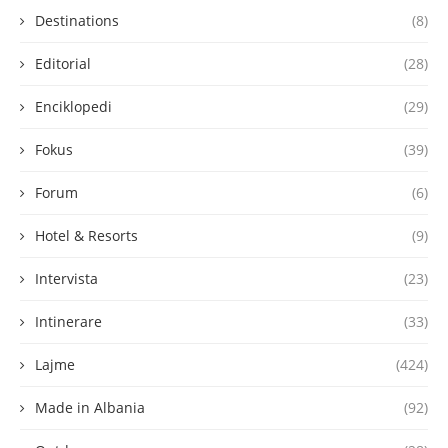
Destinations
(8)
Editorial
(28)
Enciklopedi
(29)
Fokus
(39)
Forum
(6)
Hotel & Resorts
(9)
Intervista
(23)
Intinerare
(33)
Lajme
(424)
Made in Albania
(92)