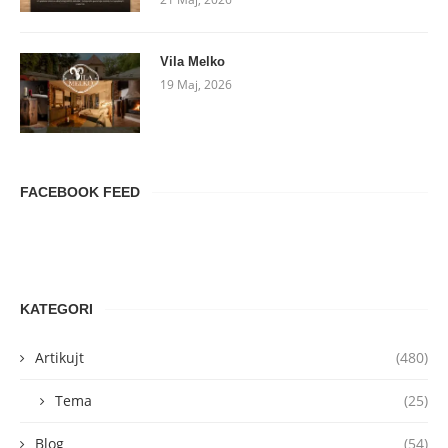
Vila Melko
19 Maj, 2026
FACEBOOK FEED
KATEGORI
Artikujt
(480)
Tema
(25)
Blog
(54)