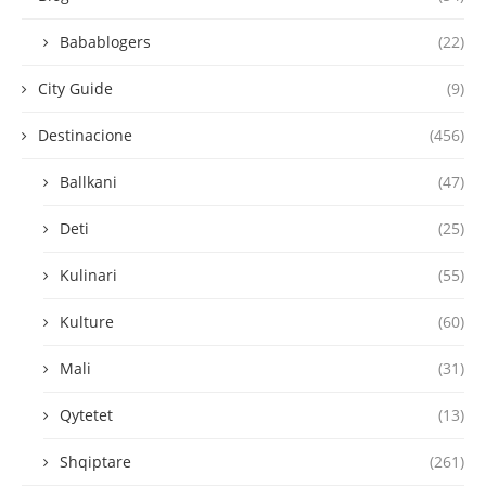
Babablogers
(22)
City Guide
(9)
Destinacione
(456)
Ballkani
(47)
Deti
(25)
Kulinari
(55)
Kulture
(60)
Mali
(31)
Qytetet
(13)
Shqiptare
(261)