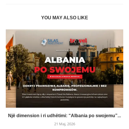
YOU MAY ALSO LIKE
Një dimension i ri udhëtimi: “Albania po swojemu”...
21 Maj, 2026