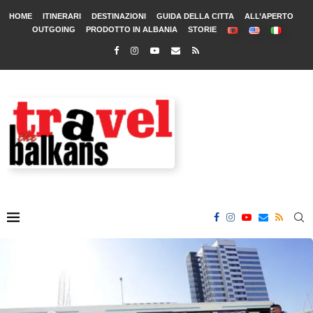
HOME
ITINERARI
DESTINAZIONI
GUIDA DELLA CITTA
ALL’APERTO
OUTGOING
PRODOTTO IN ALBANIA
STORIE