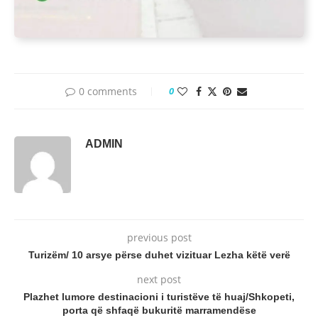
0 comments
0
ADMIN
previous post
Turizëm/ 10 arsye përse duhet vizituar Lezha këtë verë
next post
Plazhet lumore destinacioni i turistëve të huaj/Shkopeti,
porta që shfaqë bukuritë marramendëse