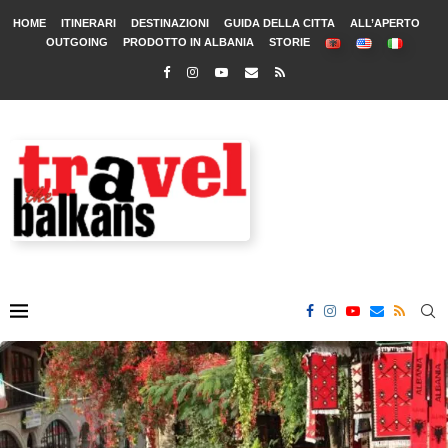
HOME
ITINERARI
DESTINAZIONI
GUIDA DELLA CITTA
ALL’APERTO
OUTGOING
PRODOTTO IN ALBANIA
STORIE