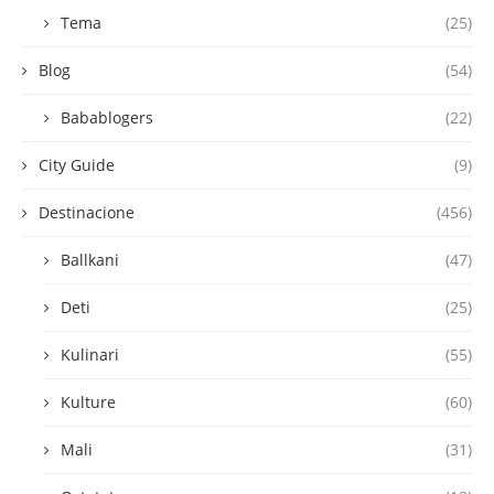
Tema
(25)
Blog
(54)
Babablogers
(22)
City Guide
(9)
Destinacione
(456)
Ballkani
(47)
Deti
(25)
Kulinari
(55)
Kulture
(60)
Mali
(31)