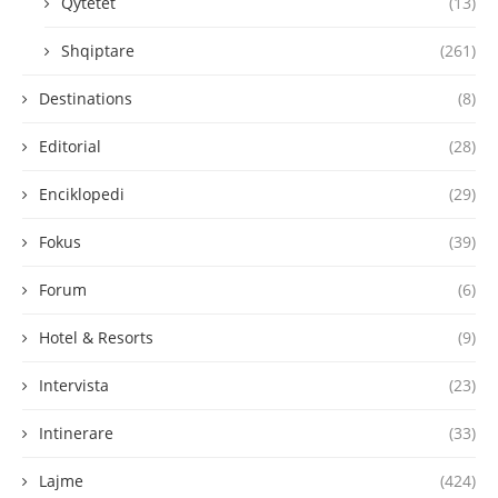
Qytetet
(13)
Shqiptare
(261)
Destinations
(8)
Editorial
(28)
Enciklopedi
(29)
Fokus
(39)
Forum
(6)
Hotel & Resorts
(9)
Intervista
(23)
Intinerare
(33)
Lajme
(424)