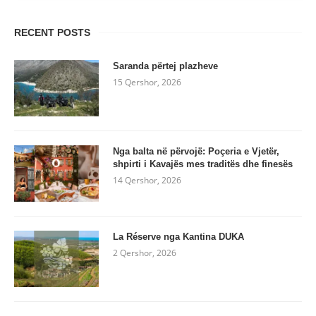
RECENT POSTS
Saranda përtej plazheve
15 Qershor, 2026
Nga balta në përvojë: Poçeria e Vjetër,
shpirti i Kavajës mes traditës dhe finesës
14 Qershor, 2026
La Réserve nga Kantina DUKA
2 Qershor, 2026