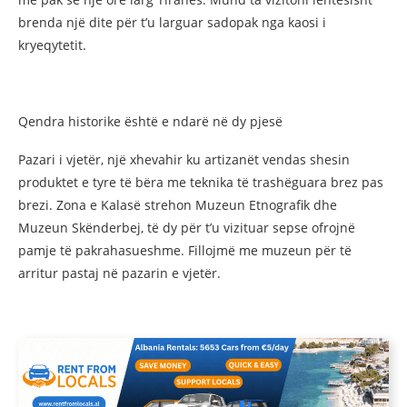
brenda një dite për t’u larguar sadopak nga kaosi i
kryeqytetit.
Qendra historike është e ndarë në dy pjesë
Pazari i vjetër, një xhevahir ku artizanët vendas shesin
produktet e tyre të bëra me teknika të trashëguara brez pas
brezi. Zona e Kalasë strehon Muzeun Etnografik dhe
Muzeun Skënderbej, të dy për t’u vizituar sepse ofrojnë
pamje të pakrahasueshme. Fillojmë me muzeun për të
arritur pastaj në pazarin e vjetër.