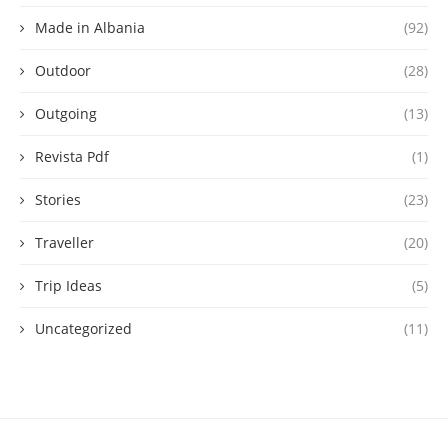
Made in Albania
(92)
Outdoor
(28)
Outgoing
(13)
Revista Pdf
(1)
Stories
(23)
Traveller
(20)
Trip Ideas
(5)
Uncategorized
(11)