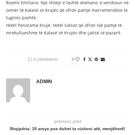
Rooms Emiliano. Një shtëpi e lashtë otomane, e vendosur në
zemër të Kalasë së Krujës që ofron pamje marramendëse të
luginës poshtë.
Hotel Panorama Krujë. Hotel luksoz që ofron një pamje të
mrekullueshme të Kalasë së Krujës dhe çatisë së pazarit.
0 comments
0
ADMIN
previous post
Shqipëria: 10 arsye pse duhet ta vizitoni atë, menjëherë!