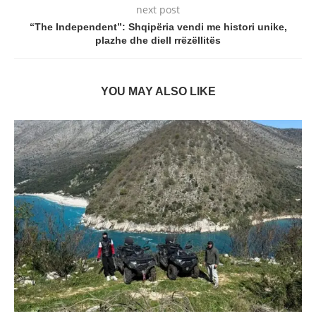
next post
“The Independent”: Shqipëria vendi me histori unike,
plazhe dhe diell rrëzëllitës
YOU MAY ALSO LIKE