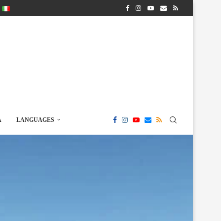
A
LANGUAGES