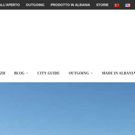
ALL’APERTO
OUTGOING
PRODOTTO IN ALBANIA
STORIE
AZH
BLOG
CITY GUIDE
OUTGOING
MADE IN ALBANI