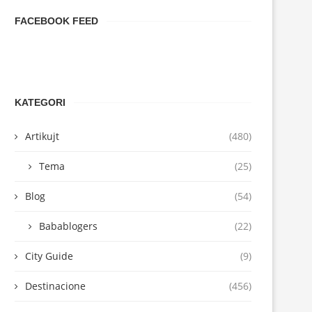
FACEBOOK FEED
KATEGORI
Artikujt
(480)
Tema
(25)
Blog
(54)
Babablogers
(22)
City Guide
(9)
Destinacione
(456)