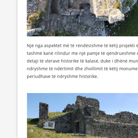
Një nga aspektet më të rëndësishme të këtij projekti ë
tashmë kanë rilindur me një pamje të qëndrueshme d
detaji të vlerave historike të kalasë, duke i dhënë m
ndryshme të ndërtimit dhe zhvillimit të këtij monument
periudhave të ndryshme historike.