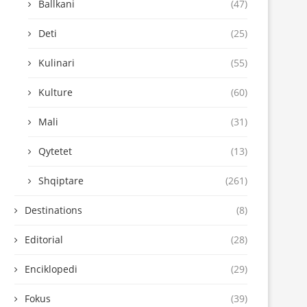
Ballkani
(47)
Deti
(25)
Kulinari
(55)
Kulture
(60)
Mali
(31)
Qytetet
(13)
Shqiptare
(261)
Destinations
(8)
Editorial
(28)
Enciklopedi
(29)
Fokus
(39)