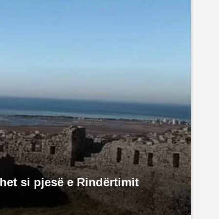
het si pjesë e Rindërtimit