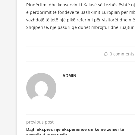
Rindërtimi dhe konservimi i Kalasë së Lezhës është
e përdorimit të fondeve të Bashkimit Europian për m
vazhdojë të jetë një pikë referimi për vizitorët dhe n
Shqipërisë, një pasuri që duhet mbrojtur dhe ruajtur
0 comments
ADMIN
previous post
Dajti ekspres një eksperiencë unike në zemër të