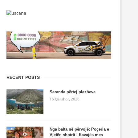
RECENT POSTS
Saranda përtej plazheve
15 Qershor, 2026
Nga balta në përvojë: Poçeria e
Vjetër, shpirti i Kavajës mes