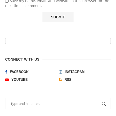
Save my name, email, and website in this browser for the
next time I comment.
CONNECT WITH US
FACEBOOK
INSTAGRAM
YOUTUBE
RSS