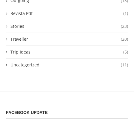
Outgoing
(13)
Revista Pdf
(1)
Stories
(23)
Traveller
(20)
Trip Ideas
(5)
Uncategorized
(11)
FACEBOOK UPDATE