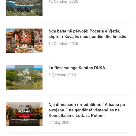
15 Qershor, 2026
Nga balta në përvojë: Poçeria e Vjetër,
shpirti i Kavajës mes traditës dhe finesës
14 Qershor, 2026
La Réserve nga Kantina DUKA
2 Qershor, 2026
Një dimension i ri udhëtimi: “Albania po
swojemu” në qendër të vëmendjes në
Konsullatën e Lodz-it, Poloni.
21 Maj, 2026