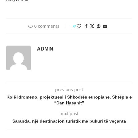
0 comments
0
ADMIN
previous post
Kolë Idromeno, projektuesi i Shkodrës europiane. Shtëpia e
“Dan Hasanit”
next post
Saranda, një destinacion turistik me bukuri të veçanta