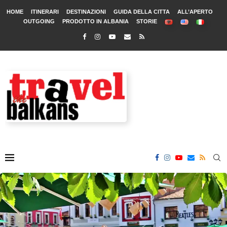
HOME
ITINERARI
DESTINAZIONI
GUIDA DELLA CITTA
ALL’APERTO
OUTGOING
PRODOTTO IN ALBANIA
STORIE