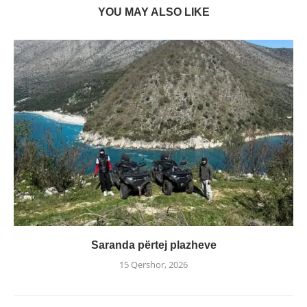
YOU MAY ALSO LIKE
Saranda përtej plazheve
15 Qershor, 2026