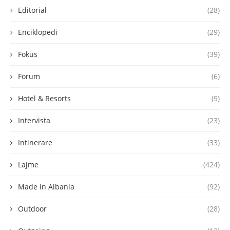
Editorial
(28)
Enciklopedi
(29)
Fokus
(39)
Forum
(6)
Hotel & Resorts
(9)
Intervista
(23)
Intinerare
(33)
Lajme
(424)
Made in Albania
(92)
Outdoor
(28)