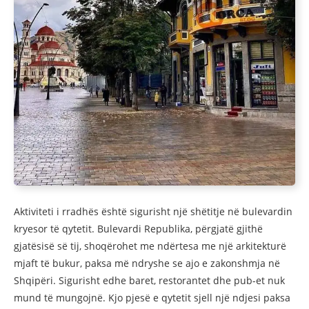
Aktiviteti i rradhës është sigurisht një shëtitje në bulevardin
kryesor të qytetit. Bulevardi Republika, përgjatë gjithë
gjatësisë së tij, shoqërohet me ndërtesa me një arkitekturë
mjaft të bukur, paksa më ndryshe se ajo e zakonshmja në
Shqipëri. Sigurisht edhe baret, restorantet dhe pub-et nuk
mund të mungojnë. Kjo pjesë e qytetit sjell një ndjesi paksa