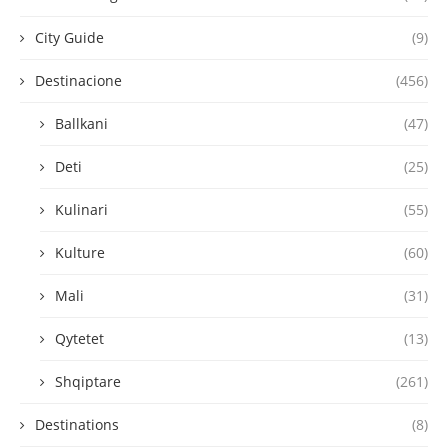
City Guide
(9)
Destinacione
(456)
Ballkani
(47)
Deti
(25)
Kulinari
(55)
Kulture
(60)
Mali
(31)
Qytetet
(13)
Shqiptare
(261)
Destinations
(8)