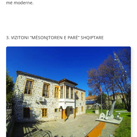
më moderne.
3. VIZITONI “MËSONJTOREN E PARË” SHQIPTARE