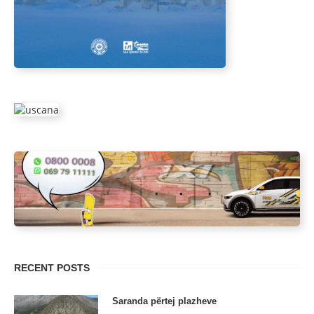
RECENT POSTS
Saranda përtej plazheve