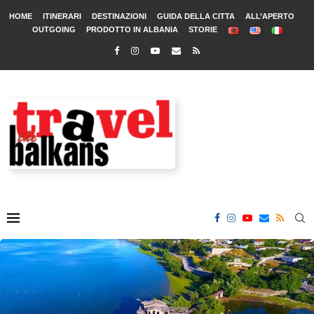
HOME
ITINERARI
DESTINAZIONI
GUIDA DELLA CITTA
ALL’APERTO
OUTGOING
PRODOTTO IN ALBANIA
STORIE