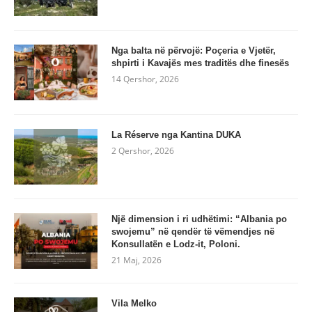
Nga balta në përvojë: Poçeria e Vjetër,
shpirti i Kavajës mes traditës dhe finesës
14 Qershor, 2026
La Réserve nga Kantina DUKA
2 Qershor, 2026
Një dimension i ri udhëtimi: “Albania po
swojemu” në qendër të vëmendjes në
Konsullatën e Lodz-it, Poloni.
21 Maj, 2026
Vila Melko