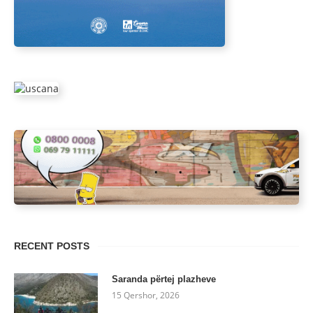
RECENT POSTS
Saranda përtej plazheve
15 Qershor, 2026