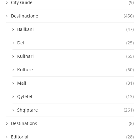
City Guide
(9)
Destinacione
(456)
Ballkani
(47)
Deti
(25)
Kulinari
(55)
Kulture
(60)
Mali
(31)
Qytetet
(13)
Shqiptare
(261)
Destinations
(8)
Editorial
(28)