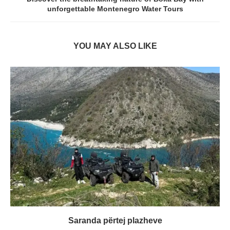
unforgettable Montenegro Water Tours
YOU MAY ALSO LIKE
Saranda përtej plazheve