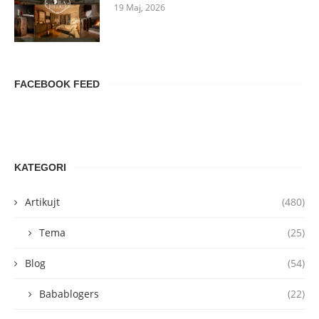
19 Maj, 2026
FACEBOOK FEED
KATEGORI
Artikujt
(480)
Tema
(25)
Blog
(54)
Babablogers
(22)