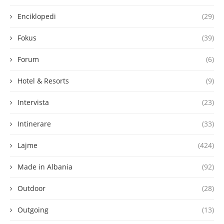
Enciklopedi
(29)
Fokus
(39)
Forum
(6)
Hotel & Resorts
(9)
Intervista
(23)
Intinerare
(33)
Lajme
(424)
Made in Albania
(92)
Outdoor
(28)
Outgoing
(13)