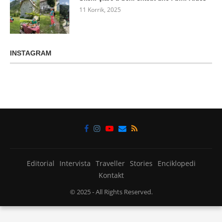
11 Korrik, 2025
INSTAGRAM
Editorial
Intervista
Traveller
Stories
Enciklopedi
Kontakt
© 2025
- All Rights Reserved.