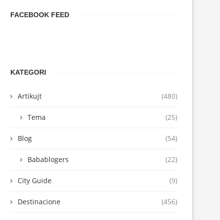
FACEBOOK FEED
KATEGORI
Artikujt
(480)
Tema
(25)
Blog
(54)
Babablogers
(22)
City Guide
(9)
Destinacione
(456)