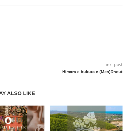
next post
Himara e bukura e (Mes)Dheut
AY ALSO LIKE