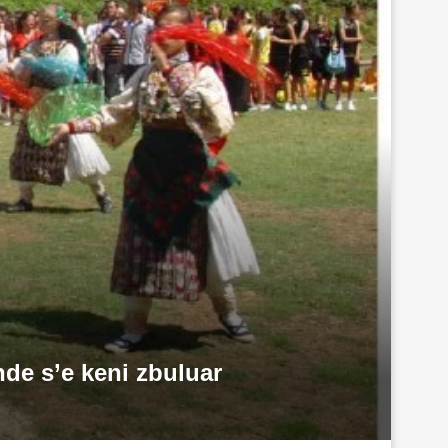
nde s’e keni zbuluar