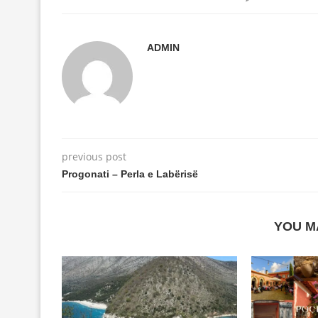
ADMIN
previous post
Progonati – Perla e Labërisë
YOU M