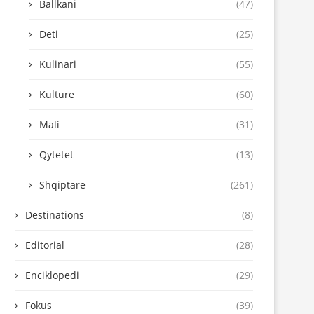
Ballkani
(47)
Deti
(25)
Kulinari
(55)
Kulture
(60)
Mali
(31)
Qytetet
(13)
Shqiptare
(261)
Destinations
(8)
Editorial
(28)
Enciklopedi
(29)
Fokus
(39)