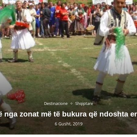
Destinacione
Shqiptare
Një nga zonat më të bukura që ndoshta e
6 Gusht, 2019