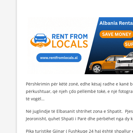
Përshkrimin për këtë zonë, edhe kësaj radhe e kanë b
përkushtuar, që njeh çdo pëllëmbë tokë, e një fotogra
të vogël…
Në juglindje të Elbasanit shtrihet zona e Shpatit. Pjes
Jeoronisht, quhet Shpati i Parë dhe përbëhet nga dy 
Pika turistike Gjinar ( Fushkuqe 24 ha) është shpallur 