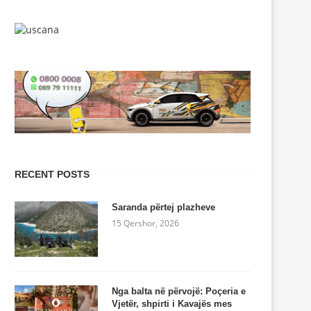
RECENT POSTS
Saranda përtej plazheve
15 Qershor, 2026
Nga balta në përvojë: Poçeria e
Vjetër, shpirti i Kavajës mes