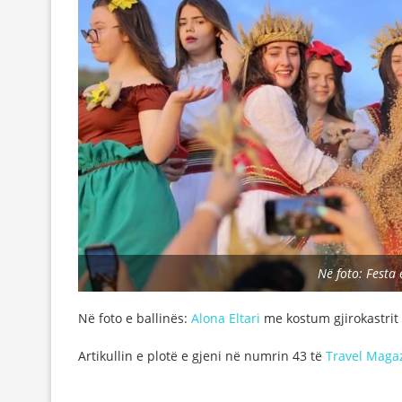
Në foto: Festa 
Në foto e ballinës:
Alona Eltari
me kostum gjirokastrit
Artikullin e plotë e gjeni në numrin 43 të
Travel Maga