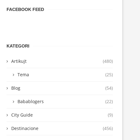
FACEBOOK FEED
KATEGORI
Artikujt
(480)
Tema
(25)
Blog
(54)
Babablogers
(22)
City Guide
(9)
Destinacione
(456)