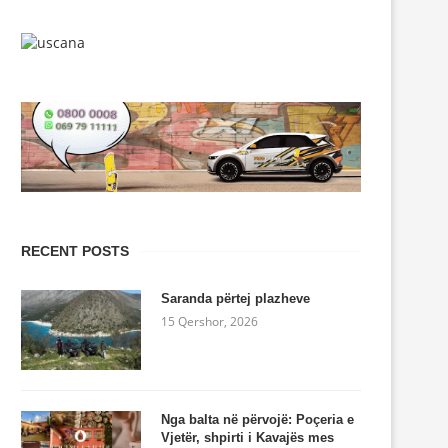
RECENT POSTS
Saranda përtej plazheve
15 Qershor, 2026
Nga balta në përvojë: Poçeria e
Vjetër, shpirti i Kavajës mes