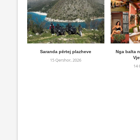
Saranda përtej plazheve
Nga balta n
Vje
15 Qershor, 2026
14 