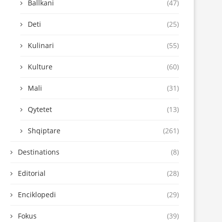
Ballkani
(47)
Deti
(25)
Kulinari
(55)
Kulture
(60)
Mali
(31)
Qytetet
(13)
Shqiptare
(261)
Destinations
(8)
Editorial
(28)
Enciklopedi
(29)
Fokus
(39)