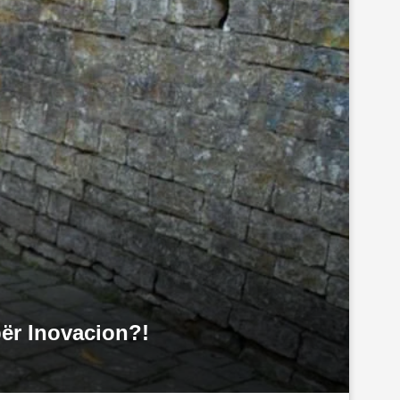
për Inovacion?!