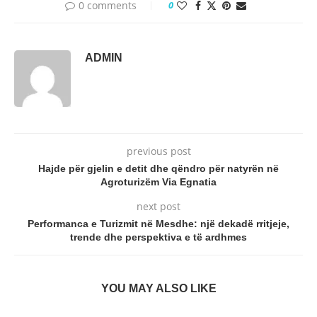
0 comments
0
ADMIN
previous post
Hajde për gjelin e detit dhe qëndro për natyrën në
Agroturizëm Via Egnatia
next post
Performanca e Turizmit në Mesdhe: një dekadë rritjeje,
trende dhe perspektiva e të ardhmes
YOU MAY ALSO LIKE