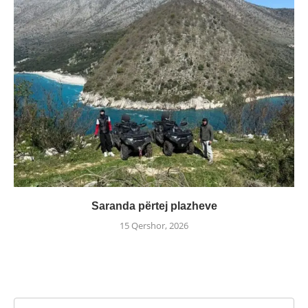
Saranda përtej plazheve
15 Qershor, 2026