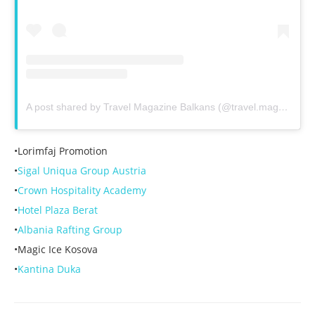
A post shared by Travel Magazine Balkans (@travel.magazine.balkans_)
•Lorimfaj Promotion
•
Sigal Uniqua Group Austria
•
Crown Hospitality Academy
•
Hotel Plaza Berat
•
Albania Rafting Group
•Magic Ice Kosova
•
Kantina Duka