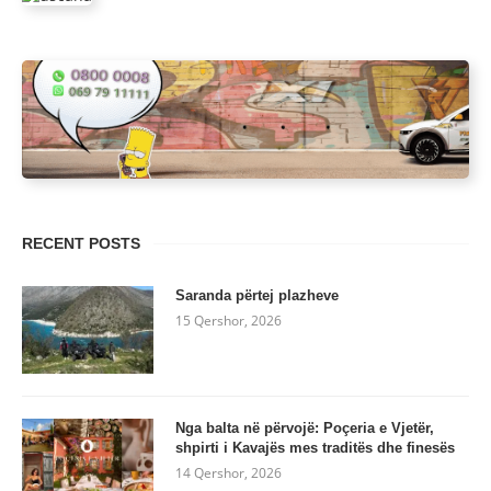
RECENT POSTS
Saranda përtej plazheve
15 Qershor, 2026
Nga balta në përvojë: Poçeria e Vjetër,
shpirti i Kavajës mes traditës dhe finesës
14 Qershor, 2026