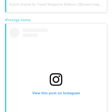
A post shared by Travel Magazine Balkans (@travel.magazine.balkans_)
•
Prestige Home
View this post on Instagram