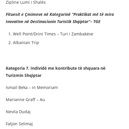
Zipline Lumi i Shalës
Fituesit e Çmimeve në Kategorinë “Praktikat më të mira
Inovative në Destinacionin Turistik Shqiptar”– TGE
Well Point/Drini Times – Turi i Zambakëve
Albanian Trip
Kategoria 7. Individë me kontribute të shquara në
Turizmin Shqiptar
Ismail Beka – in Memoriam
Marianne Graff – Au
Nevila Dudaj
Fatjon Selimaj