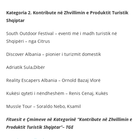
Kategoria 2. Kontribute në Zhvillimin e Produktit Turistik
Shqiptar
South Outdoor Festival – eventi më i madh turistik në
Shqipëri – nga Citrus
Discover Albania – pionier i turizmit domestik
Adriatik Sula,Dibër
Reality Escapers Albania – Ornold Bazaj Vlorë
Kukësi qyteti i nëndheshëm – Renis Cenaj, Kukës
Mussle Tour – Soraldo Nebo, Ksamil
Fituesit e Çmimeve në Kategorinë “Kontribute në Zhvillimin e
Produktit Turistik Shqiptar”– TGE