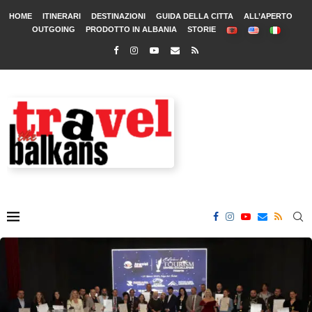
HOME
ITINERARI
DESTINAZIONI
GUIDA DELLA CITTA
ALL’APERTO
OUTGOING
PRODOTTO IN ALBANIA
STORIE