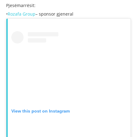
Pjesëmarrësit:
•
Rozafa Group
– sponsor gjeneral
View this post on Instagram