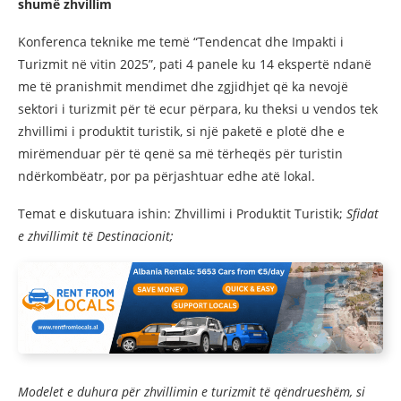
shumë zhvillim
Konferenca teknike me temë “Tendencat dhe Impakti i
Turizmit në vitin 2025”, pati 4 panele ku 14 ekspertë ndanë
me të pranishmit mendimet dhe zgjidhjet që ka nevojë
sektori i turizmit për të ecur përpara, ku theksi u vendos tek
zhvillimi i produktit turistik, si një paketë e plotë dhe e
mirëmenduar për të qenë sa më tërheqës për turistin
ndërkombëatr, por pa përjashtuar edhe atë lokal.
Temat e diskutuara ishin: Zhvillimi i Produktit Turistik;
Sfidat
e zhvillimit të Destinacionit;
Modelet e duhura për zhvillimin e turizmit të qëndrueshëm, si