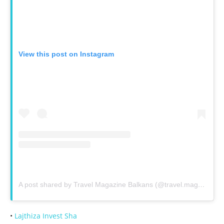
View this post on Instagram
A post shared by Travel Magazine Balkans (@travel.magazine.balkans_)
•
Lajthiza Invest Sha