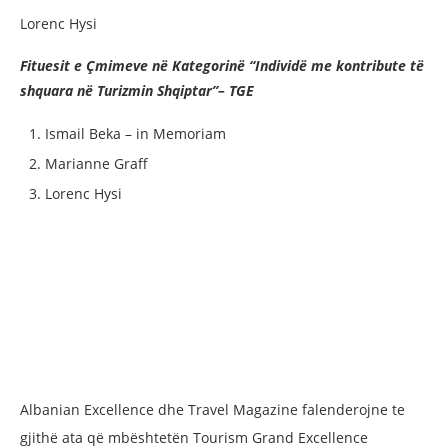
Lorenc Hysi
Fituesit e Çmimeve në Kategorinë “Individë me kontribute të
shquara në Turizmin Shqiptar”– TGE
Ismail Beka – in Memoriam
Marianne Graff
Lorenc Hysi
Albanian Excellence dhe Travel Magazine falenderojne te
gjithë ata që mbështetën Tourism Grand Excellence