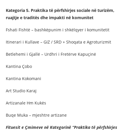
Kategoria 5. Praktika të përfshirjes sociale në turizëm,
ruajtje e traditës dhe impakti në komunitet
Fshati Fishtë – bashkëpunim i shkëlqyer i komunitetit
Itinerari i Kullave – GIZ / SRD + Shoqata e Agroturizmit
Betlehemi i Gjallë – Urdhri i Fretërve Kapuçinë
Kantina Çobo
Kantina Kokomani
Art Studio Karaj
Artizanale Hm Kukës
Buqe Muka – mjeshtre artizane
Fituesit e Çmimeve në Kategorinë “Praktika të përfshirjes