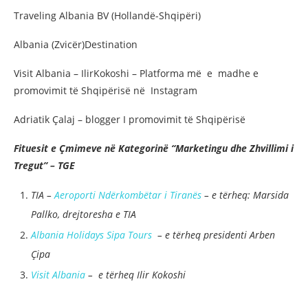
Traveling Albania BV (Hollandë-Shqipëri)
Albania (Zvicër)Destination
Visit Albania – IlirKokoshi – Platforma më e madhe e
promovimit të Shqipërisë në Instagram
Adriatik Çalaj – blogger I promovimit të Shqipërisë
Fituesit e Çmimeve në Kategorinë “Marketingu dhe Zhvillimi i
Tregut” – TGE
TIA –
Aeroporti Ndërkombëtar i Tiranës
– e tërheq: Marsida
Pallko, drejtoresha e TIA
Albania Holidays Sipa Tours
– e tërheq presidenti Arben
Çipa
Visit Albania
– e tërheq Ilir Kokoshi