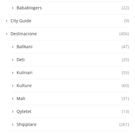
Babablogers
(22)
City Guide
(9)
Destinacione
(456)
Ballkani
(47)
Deti
(25)
Kulinari
(55)
Kulture
(60)
Mali
(31)
Qytetet
(13)
Shqiptare
(261)