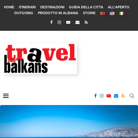
HOME
ITINERARI
DESTINAZIONI
GUIDA DELLA CITTA
ALL’APERTO
OUTGOING
PRODOTTO IN ALBANIA
STORIE