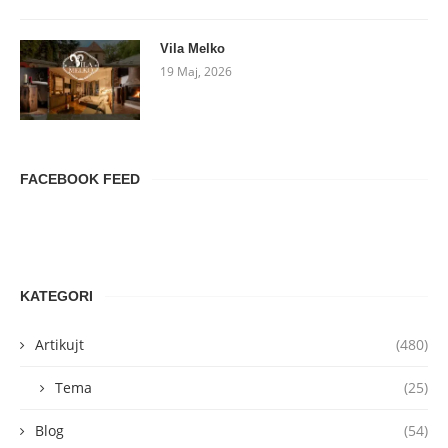
Vila Melko
19 Maj, 2026
FACEBOOK FEED
KATEGORI
Artikujt
(480)
Tema
(25)
Blog
(54)