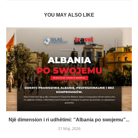
YOU MAY ALSO LIKE
Një dimension i ri udhëtimi: “Albania po swojemu”...
21 Maj, 2026