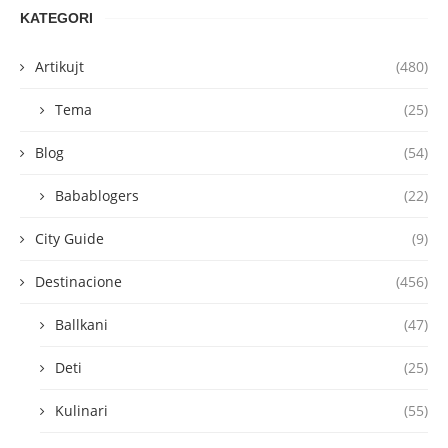
KATEGORI
Artikujt
(480)
Tema
(25)
Blog
(54)
Babablogers
(22)
City Guide
(9)
Destinacione
(456)
Ballkani
(47)
Deti
(25)
Kulinari
(55)