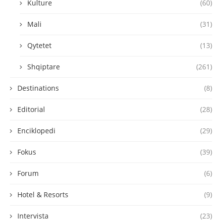
Kulture
(60)
Mali
(31)
Qytetet
(13)
Shqiptare
(261)
Destinations
(8)
Editorial
(28)
Enciklopedi
(29)
Fokus
(39)
Forum
(6)
Hotel & Resorts
(9)
Intervista
(23)