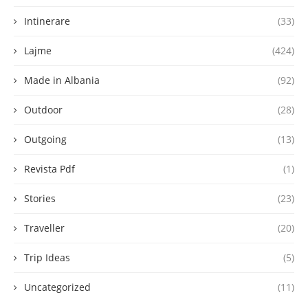
Intinerare
(33)
Lajme
(424)
Made in Albania
(92)
Outdoor
(28)
Outgoing
(13)
Revista Pdf
(1)
Stories
(23)
Traveller
(20)
Trip Ideas
(5)
Uncategorized
(11)