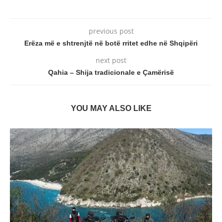
previous post
Erëza më e shtrenjtë në botë rritet edhe në Shqipëri
next post
Qahia – Shija tradicionale e Çamërisë
YOU MAY ALSO LIKE