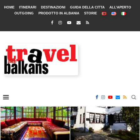
HOME
ITINERARI
DESTINAZIONI
GUIDA DELLA CITTA
ALL’APERTO
OUTGOING
PRODOTTO IN ALBANIA
STORIE