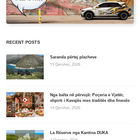
RECENT POSTS
Saranda përtej plazheve
15 Qershor, 2026
Nga balta në përvojë: Poçeria e Vjetër,
shpirti i Kavajës mes traditës dhe finesës
14 Qershor, 2026
La Réserve nga Kantina DUKA
2 Qershor, 2026