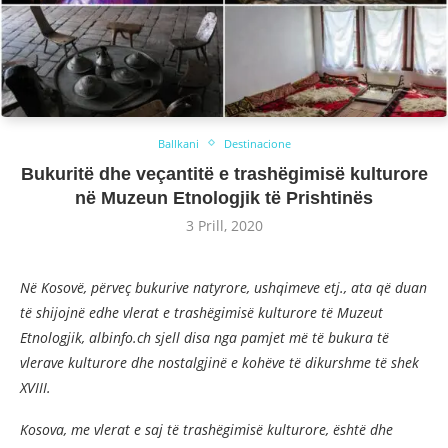
Ballkani
Destinacione
Bukuritë dhe veçantitë e trashëgimisë kulturore
në Muzeun Etnologjik të Prishtinës
3 Prill, 2020
Në Kosovë, përveç bukurive natyrore, ushqimeve etj., ata që duan
të shijojnë edhe vlerat e trashëgimisë kulturore të Muzeut
Etnologjik, albinfo.ch sjell disa nga pamjet më të bukura të
vlerave kulturore dhe nostalgjinë e kohëve të dikurshme të shek
XVIII.
Kosova, me vlerat e saj të trashëgimisë kulturore, është dhe