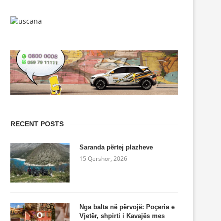
RECENT POSTS
Saranda përtej plazheve
15 Qershor, 2026
Nga balta në përvojë: Poçeria e
Vjetër, shpirti i Kavajës mes