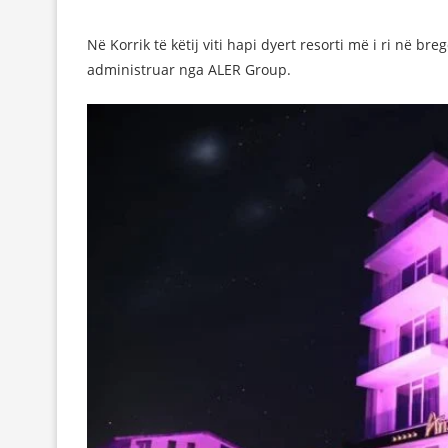
Në Korrik të këtij viti hapi dyert resorti më i ri në br
administruar nga ALER Group.