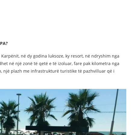
SPA?
 Karpënit, në dy godina luksoze, ky resort, në ndryshim nga
het në një zonë të qetë e të izoluar, fare pak kilometra nga
një plazh me infrastrukturë turistike të pazhvilluar që i