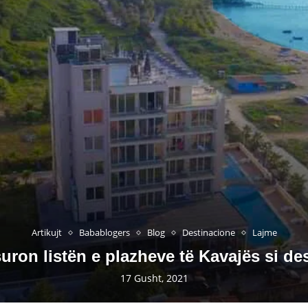
Artikujt
Babablogers
Blog
Destinacione
Lajme
ron listën e plazheve të Kavajës si des
17 Gusht, 2021