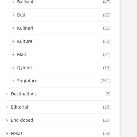
Ballkani
(47)
Deti
(25)
Kulinari
(55)
Kulture
(60)
Mali
(31)
Qytetet
(13)
Shqiptare
(261)
Destinations
(8)
Editorial
(28)
Enciklopedi
(29)
Fokus
(39)