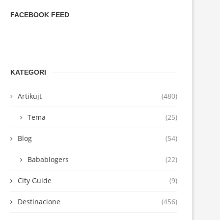
FACEBOOK FEED
KATEGORI
Artikujt
(480)
Tema
(25)
Blog
(54)
Babablogers
(22)
City Guide
(9)
Destinacione
(456)