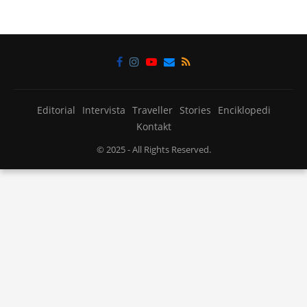
Editorial
Intervista
Traveller
Stories
Enciklopedi
Kontakt
© 2025
- All Rights Reserved.