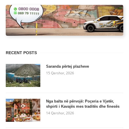
RECENT POSTS
Saranda përtej plazheve
15 Qershor, 2026
Nga balta në përvojë: Poçeria e Vjetër,
shpirti i Kavajës mes traditës dhe finesës
14 Qershor, 2026