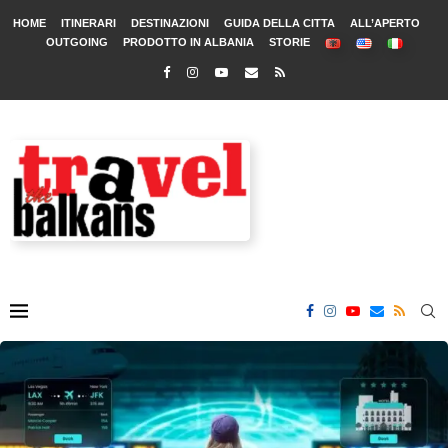
HOME
ITINERARI
DESTINAZIONI
GUIDA DELLA CITTA
ALL’APERTO
OUTGOING
PRODOTTO IN ALBANIA
STORIE