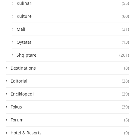
Kulinari
(55)
Kulture
(60)
Mali
(31)
Qytetet
(13)
Shqiptare
(261)
Destinations
(8)
Editorial
(28)
Enciklopedi
(29)
Fokus
(39)
Forum
(6)
Hotel & Resorts
(9)