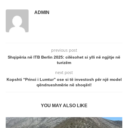
ADMIN
previous post
Shqipëria në ITB Berlin 2025: cilësohet si ylli në ngjitje në
turizëm
next post
Kopshti “Princi i Lumtur” ose si të investosh për një model
qëndrueshmërie në shoqëri!
YOU MAY ALSO LIKE