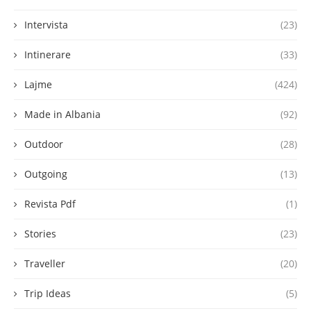
Intervista
(23)
Intinerare
(33)
Lajme
(424)
Made in Albania
(92)
Outdoor
(28)
Outgoing
(13)
Revista Pdf
(1)
Stories
(23)
Traveller
(20)
Trip Ideas
(5)