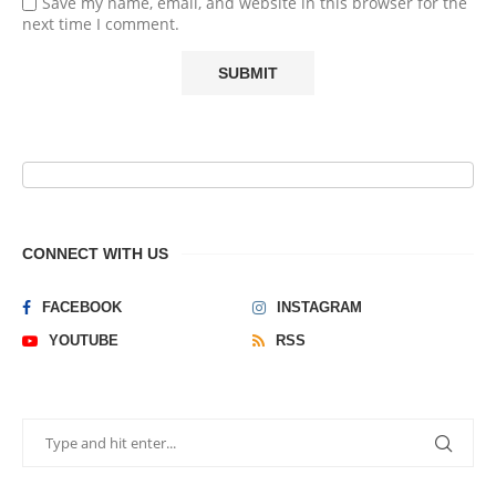
Save my name, email, and website in this browser for the
next time I comment.
CONNECT WITH US
FACEBOOK
INSTAGRAM
YOUTUBE
RSS