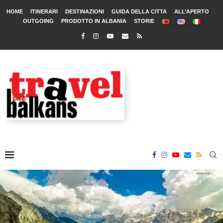
HOME
ITINERARI
DESTINAZIONI
GUIDA DELLA CITTA
ALL’APERTO
OUTGOING
PRODOTTO IN ALBANIA
STORIE