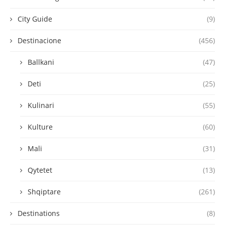
City Guide
(9)
Destinacione
(456)
Ballkani
(47)
Deti
(25)
Kulinari
(55)
Kulture
(60)
Mali
(31)
Qytetet
(13)
Shqiptare
(261)
Destinations
(8)