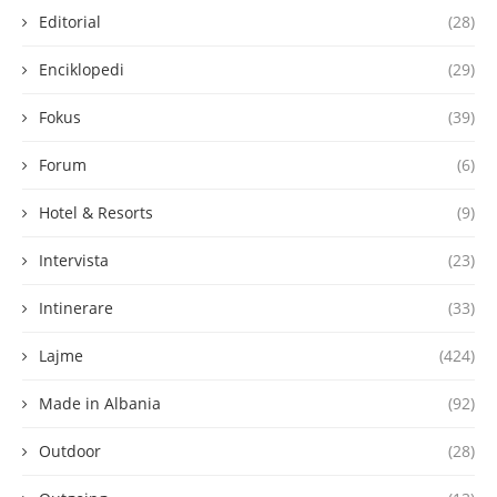
Editorial
(28)
Enciklopedi
(29)
Fokus
(39)
Forum
(6)
Hotel & Resorts
(9)
Intervista
(23)
Intinerare
(33)
Lajme
(424)
Made in Albania
(92)
Outdoor
(28)