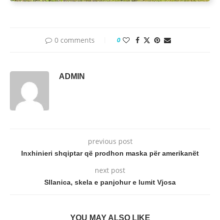
0 comments
0
ADMIN
previous post
Inxhinieri shqiptar që prodhon maska për amerikanët
next post
Sllanica, skela e panjohur e lumit Vjosa
YOU MAY ALSO LIKE