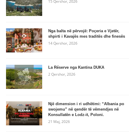
15 Qershor, 2026
Nga balta në përvojë: Poçeria e Vjetër,
shpirti i Kavajës mes traditës dhe finesës
14 Qershor, 2026
La Réserve nga Kantina DUKA
2 Qershor, 2026
Një dimension i ri udhëtimi: “Albania po
swojemu” në qendër të vëmendjes në
Konsullatën e Lodz-it, Poloni.
21 Maj, 2026