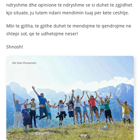
ndryshme dhe opinione te ndryshme se si duhet te zgjidhet
kjo situate, ju lutem ndani mendimin tuaj per kete ceshtje.
Mbi te gjitha, te gjithe duhet te mendojme te qendrojme ne
shtepi sot, qe te udhetojme neser!
Shnosh!