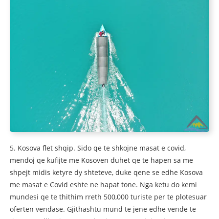
5. Kosova flet shqip. Sido qe te shkojne masat e covid,
mendoj qe kufijte me Kosoven duhet qe te hapen sa me
shpejt midis ketyre dy shteteve, duke qene se edhe Kosova
me masat e Covid eshte ne hapat tone. Nga ketu do kemi
mundesi qe te thithim rreth 500,000 turiste per te plotesuar
oferten vendase. Gjithashtu mund te jene edhe vende te