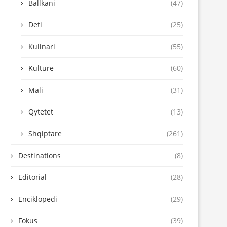
Ballkani
(47)
Deti
(25)
Kulinari
(55)
Kulture
(60)
Mali
(31)
Qytetet
(13)
Shqiptare
(261)
Destinations
(8)
Editorial
(28)
Enciklopedi
(29)
Fokus
(39)