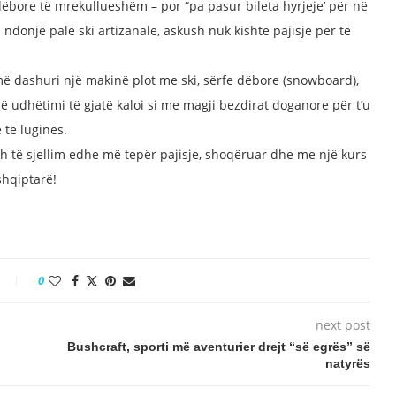
 dëbore të mrekullueshëm – por “pa pasur bileta hyrjeje’ për në
ndonjë palë ski artizanale, askush nuk kishte pajisje për të
dashuri një makinë plot me ski, sërfe dëbore (snowboard),
jë udhëtimi të gjatë kaloi si me magji bezdirat doganore për t’u
të luginës.
sh të sjellim edhe më tepër pajisje, shoqëruar dhe me një kurs
shqiptarë!
0
next post
Bushcraft, sporti më aventurier drejt “së egrës” së
natyrës