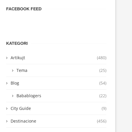
FACEBOOK FEED
KATEGORI
Artikujt
(480)
Tema
(25)
Blog
(54)
Babablogers
(22)
City Guide
(9)
Destinacione
(456)