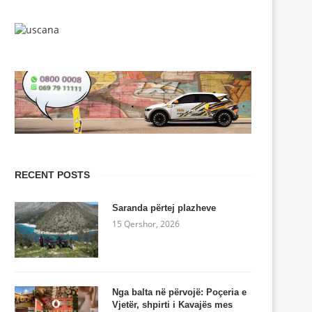
RECENT POSTS
Saranda përtej plazheve
15 Qershor, 2026
Nga balta në përvojë: Poçeria e
Vjetër, shpirti i Kavajës mes