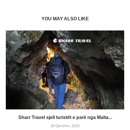
YOU MAY ALSO LIKE
Sharr Travel sjell turistët e parë nga Malta...
30 Qershor, 2025