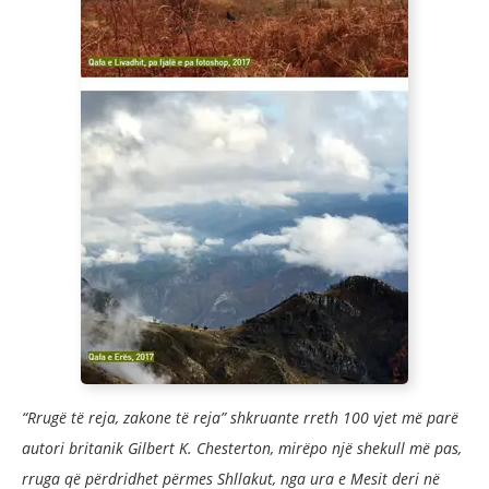
“Rrugë të reja, zakone të reja” shkruante rreth 100 vjet më parë
autori britanik Gilbert K. Chesterton, mirëpo një shekull më pas,
rruga që përdridhet përmes Shllakut, nga ura e Mesit deri në