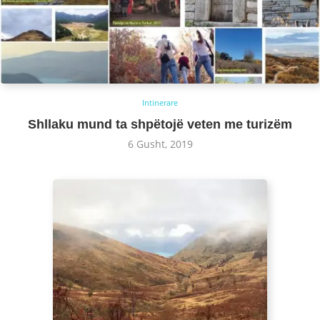
Intinerare
Shllaku mund ta shpëtojë veten me turizëm
6 Gusht, 2019