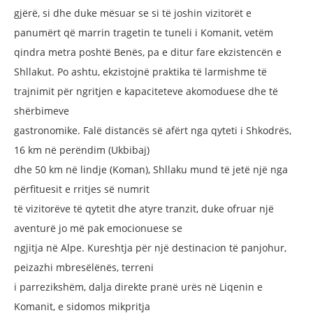
gjërë, si dhe duke mësuar se si të joshin
vizitorët e
panumërt që marrin tragetin
te tuneli i Komanit, vetëm
qindra metra
poshtë Benës, pa e ditur fare ekzistencën
e
Shllakut. Po ashtu, ekzistojnë praktika
të larmishme të
trajnimit për ngritjen e
kapaciteteve akomoduese dhe të
shërbimeve
gastronomike. Falë distancës së afërt nga
qyteti i Shkodrës,
16 km në perëndim (Ukbibaj)
dhe 50 km në lindje (Koman), Shllaku mund
të jetë një nga
përfituesit e rritjes së numrit
të vizitorëve të qytetit dhe atyre tranzit, duke
ofruar një
aventurë jo më pak emocionuese se
ngjitja në Alpe. Kureshtja për një destinacion
të panjohur,
peizazhi mbresëlënës, terreni
i parrezikshëm, dalja direkte pranë urës
në Liqenin e
Komanit, e sidomos mikpritja