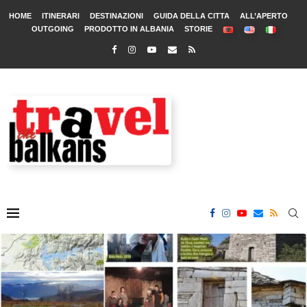
HOME
ITINERARI
DESTINAZIONI
GUIDA DELLA CITTA
ALL’APERTO
OUTGOING
PRODOTTO IN ALBANIA
STORIE