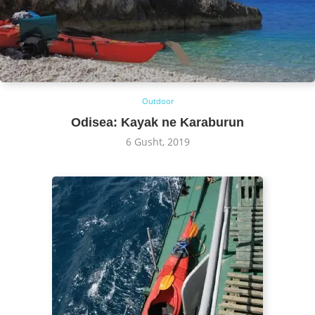
Outdoor
Odisea: Kayak ne Karaburun
6 Gusht, 2019