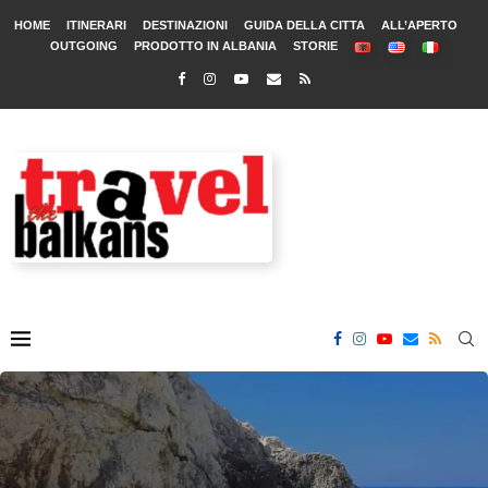
HOME
ITINERARI
DESTINAZIONI
GUIDA DELLA CITTA
ALL’APERTO
OUTGOING
PRODOTTO IN ALBANIA
STORIE