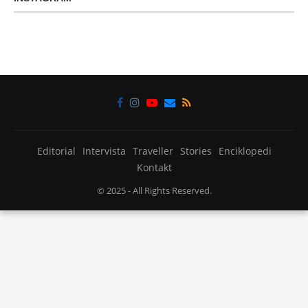
Editorial
Intervista
Traveller
Stories
Enciklopedi
Kontakt
© 2025
- All Rights Reserved.