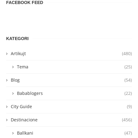
FACEBOOK FEED
KATEGORI
Artikujt
(480)
Tema
(25)
Blog
(54)
Babablogers
(22)
City Guide
(9)
Destinacione
(456)
Ballkani
(47)