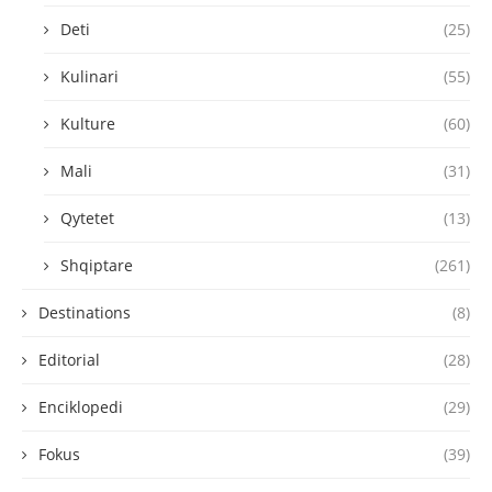
Deti
(25)
Kulinari
(55)
Kulture
(60)
Mali
(31)
Qytetet
(13)
Shqiptare
(261)
Destinations
(8)
Editorial
(28)
Enciklopedi
(29)
Fokus
(39)