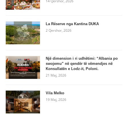
14 Qershor, 2026
La Réserve nga Kantina DUKA
2 Qershor, 2026
Një dimension i ri udhëtimi: “Albania po
swojemu” në qendër të vëmendjes në
Konsullatën e Lodz-it, Poloni.
21 Maj, 2026
Vila Melko
19 Maj, 2026