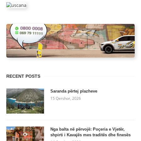
RECENT POSTS
Saranda përtej plazheve
15 Qershor, 2026
Nga balta në përvojë: Poçeria e Vjetër,
shpirti i Kavajës mes traditës dhe finesës