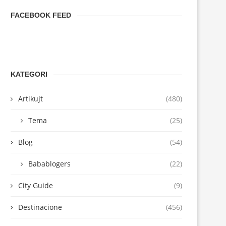
FACEBOOK FEED
KATEGORI
Artikujt
(480)
Tema
(25)
Blog
(54)
Babablogers
(22)
City Guide
(9)
Destinacione
(456)