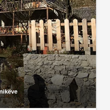
hnikëve