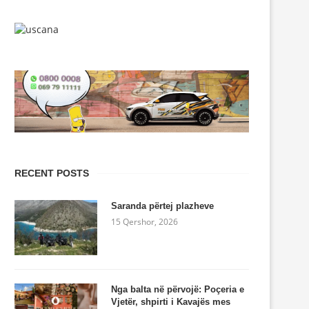
RECENT POSTS
Saranda përtej plazheve
15 Qershor, 2026
Nga balta në përvojë: Poçeria e
Vjetër, shpirti i Kavajës mes