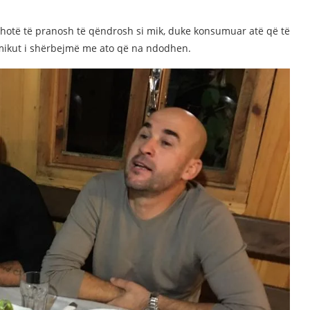
ë thotë të pranosh të qëndrosh si mik, duke konsumuar atë që të
 mikut i shërbejmë me ato që na ndodhen.