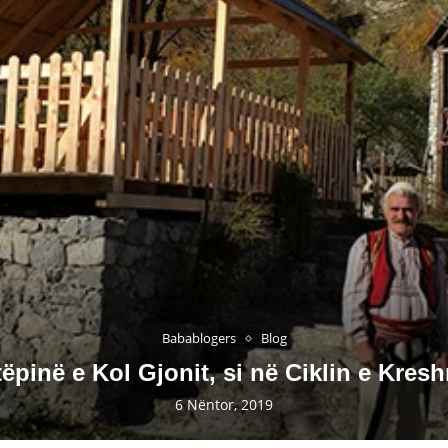
Babablogers
Blog
ëpinë e Kol Gjonit, si në Ciklin e Kres
6 Nëntor, 2019