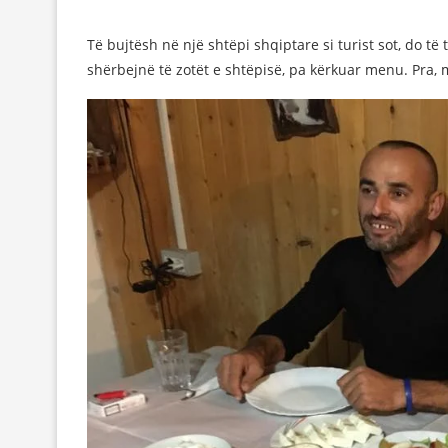
Të bujtësh në një shtëpi shqiptare si turist sot, do t
shërbejnë të zotët e shtëpisë, pa kërkuar menu. Pra,