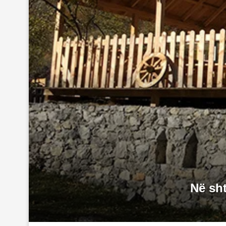
Në sht