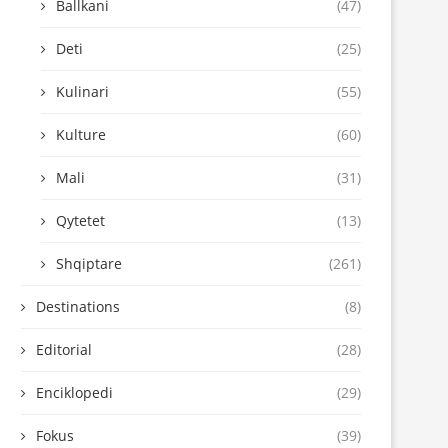
Ballkani
(47)
Deti
(25)
Kulinari
(55)
Kulture
(60)
Mali
(31)
Qytetet
(13)
Shqiptare
(261)
Destinations
(8)
Editorial
(28)
Enciklopedi
(29)
Fokus
(39)