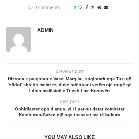
0 comments
0
ADMIN
previous post
Historia e panjohur e Vasel Margilaj, shqiptarit nga Tuzi që
‘sfidoi’ shtetin malazez, duke ndërtuar i vetëm një rrugë që
lidhin malësinë e Trieshit me Kosovën
next post
Ophidiaster ophidianus, ylli i parkut detar kombëtar
Karaburun-Sazan një nga thesaret më të bukura
YOU MAY ALSO LIKE