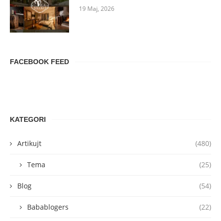
19 Maj, 2026
FACEBOOK FEED
KATEGORI
Artikujt
(480)
Tema
(25)
Blog
(54)
Babablogers
(22)