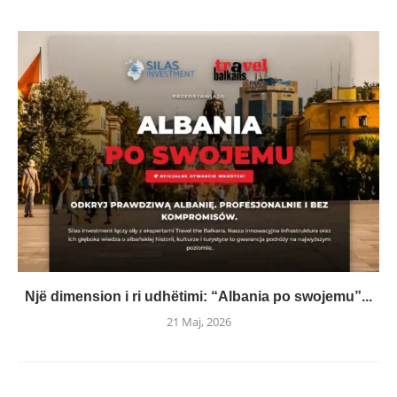
Një dimension i ri udhëtimi: “Albania po swojemu”...
21 Maj, 2026