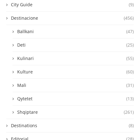
City Guide
(9)
Destinacione
(456)
Ballkani
(47)
Deti
(25)
Kulinari
(55)
Kulture
(60)
Mali
(31)
Qytetet
(13)
Shqiptare
(261)
Destinations
(8)
Editorial
(28)