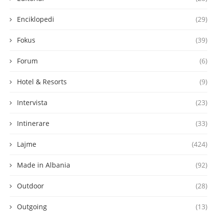
Enciklopedi
(29)
Fokus
(39)
Forum
(6)
Hotel & Resorts
(9)
Intervista
(23)
Intinerare
(33)
Lajme
(424)
Made in Albania
(92)
Outdoor
(28)
Outgoing
(13)