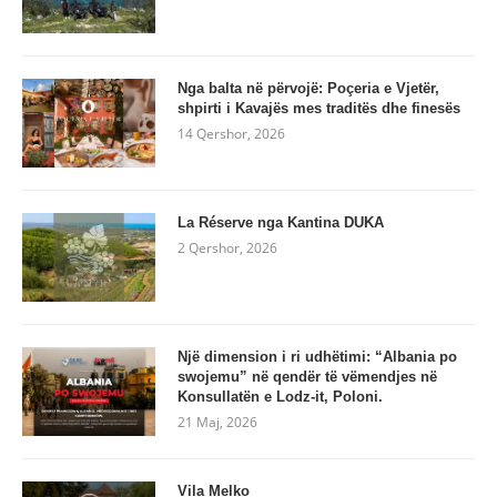
Nga balta në përvojë: Poçeria e Vjetër,
shpirti i Kavajës mes traditës dhe finesës
14 Qershor, 2026
La Réserve nga Kantina DUKA
2 Qershor, 2026
Një dimension i ri udhëtimi: “Albania po
swojemu” në qendër të vëmendjes në
Konsullatën e Lodz-it, Poloni.
21 Maj, 2026
Vila Melko