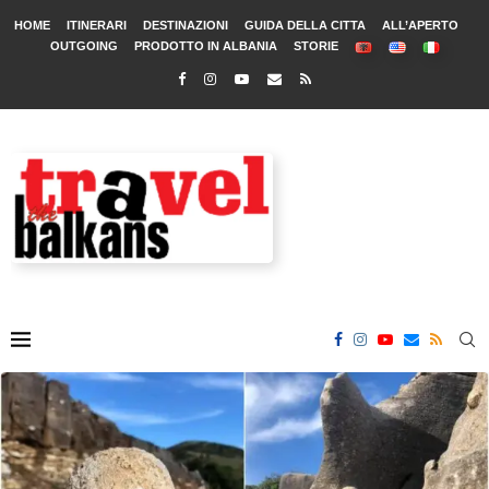
HOME
ITINERARI
DESTINAZIONI
GUIDA DELLA CITTA
ALL’APERTO
OUTGOING
PRODOTTO IN ALBANIA
STORIE