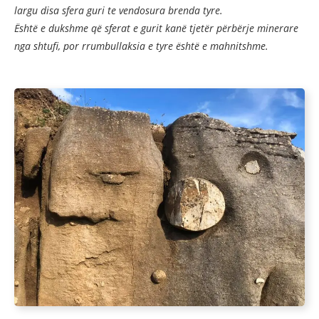
largu disa sfera guri te vendosura brenda tyre.
Është e dukshme që sferat e gurit kanë tjetër përbërje minerare
nga shtufi, por rrumbullaksia e tyre është e mahnitshme.