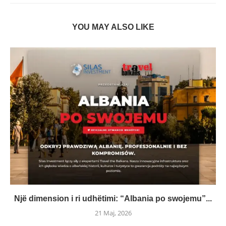
YOU MAY ALSO LIKE
Një dimension i ri udhëtimi: “Albania po swojemu”...
21 Maj, 2026