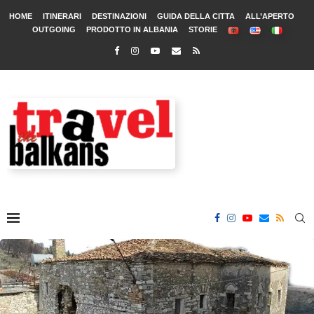
HOME
ITINERARI
DESTINAZIONI
GUIDA DELLA CITTA
ALL’APERTO
OUTGOING
PRODOTTO IN ALBANIA
STORIE