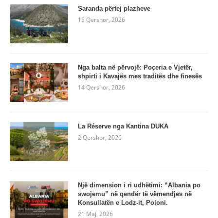
Saranda përtej plazheve
15 Qershor, 2026
Nga balta në përvojë: Poçeria e Vjetër,
shpirti i Kavajës mes traditës dhe finesës
14 Qershor, 2026
La Réserve nga Kantina DUKA
2 Qershor, 2026
Një dimension i ri udhëtimi: “Albania po
swojemu” në qendër të vëmendjes në
Konsullatën e Lodz-it, Poloni.
21 Maj, 2026