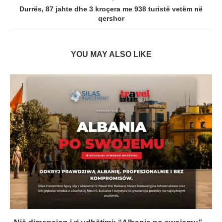
Durrës, 87 jahte dhe 3 kroçera me 938 turistë vetëm në
qershor
YOU MAY ALSO LIKE