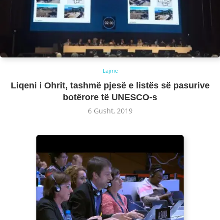
Lajme
Liqeni i Ohrit, tashmë pjesë e listës së pasurive
botërore të UNESCO-s
6 Gusht, 2019