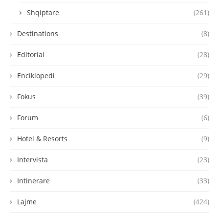
Shqiptare
(261)
Destinations
(8)
Editorial
(28)
Enciklopedi
(29)
Fokus
(39)
Forum
(6)
Hotel & Resorts
(9)
Intervista
(23)
Intinerare
(33)
Lajme
(424)