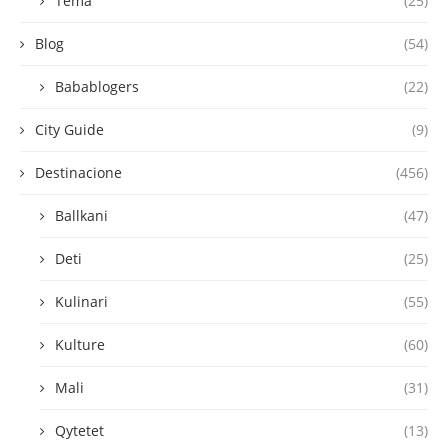
Tema
(25)
Blog
(54)
Babablogers
(22)
City Guide
(9)
Destinacione
(456)
Ballkani
(47)
Deti
(25)
Kulinari
(55)
Kulture
(60)
Mali
(31)
Qytetet
(13)