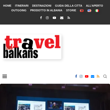
HOME
ITINERARI
DESTINAZIONI
GUIDA DELLA CITTA
ALL’APERTO
OUTGOING
PRODOTTO IN ALBANIA
STORIE