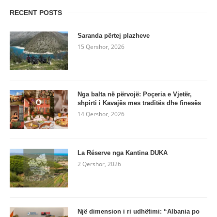
RECENT POSTS
Saranda përtej plazheve
15 Qershor, 2026
Nga balta në përvojë: Poçeria e Vjetër,
shpirti i Kavajës mes traditës dhe finesës
14 Qershor, 2026
La Réserve nga Kantina DUKA
2 Qershor, 2026
Një dimension i ri udhëtimi: “Albania po