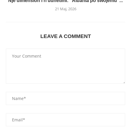
Një dimension i ri udhëtimi: “Albania po swojemu”...
21 Maj, 2026
LEAVE A COMMENT