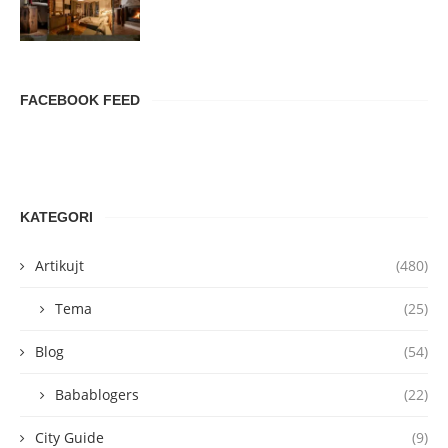
FACEBOOK FEED
KATEGORI
Artikujt
(480)
Tema
(25)
Blog
(54)
Babablogers
(22)
City Guide
(9)