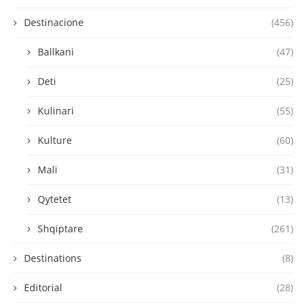
Destinacione
(456)
Ballkani
(47)
Deti
(25)
Kulinari
(55)
Kulture
(60)
Mali
(31)
Qytetet
(13)
Shqiptare
(261)
Destinations
(8)
Editorial
(28)