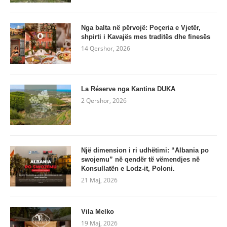
Nga balta në përvojë: Poçeria e Vjetër,
shpirti i Kavajës mes traditës dhe finesës
14 Qershor, 2026
La Réserve nga Kantina DUKA
2 Qershor, 2026
Një dimension i ri udhëtimi: “Albania po
swojemu” në qendër të vëmendjes në
Konsullatën e Lodz-it, Poloni.
21 Maj, 2026
Vila Melko
19 Maj, 2026