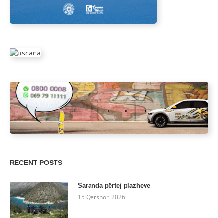
RECENT POSTS
Saranda përtej plazheve
15 Qershor, 2026