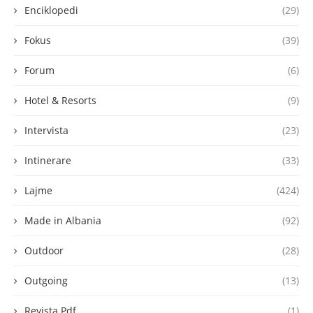
Enciklopedi
(29)
Fokus
(39)
Forum
(6)
Hotel & Resorts
(9)
Intervista
(23)
Intinerare
(33)
Lajme
(424)
Made in Albania
(92)
Outdoor
(28)
Outgoing
(13)
Revista Pdf
(1)