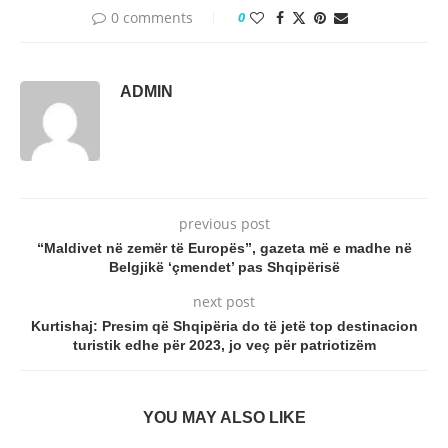
0 comments
0
ADMIN
previous post
“Maldivet në zemër të Europës”, gazeta më e madhe në
Belgjikë ‘çmendet’ pas Shqipërisë
next post
Kurtishaj: Presim që Shqipëria do të jetë top destinacion
turistik edhe për 2023, jo veç për patriotizëm
YOU MAY ALSO LIKE