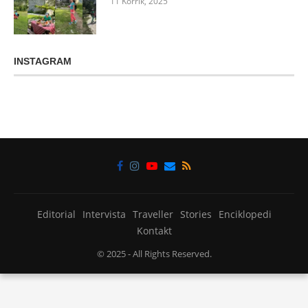
11 Korrik, 2025
INSTAGRAM
Editorial
Intervista
Traveller
Stories
Enciklopedi
Kontakt
© 2025
- All Rights Reserved.