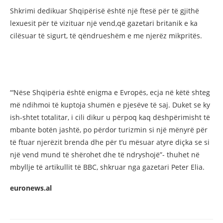
Shkrimi dedikuar Shqipërisë është një ftesë për të gjithë
lexuesit për të vizituar një vend,që gazetari britanik e ka
cilësuar të sigurt, të qëndrueshëm e me njerëz mikpritës.
“‘Nëse Shqipëria është enigma e Evropës, ecja në këtë shteg
më ndihmoi të kuptoja shumën e pjesëve të saj. Duket se ky
ish-shtet totalitar, i cili dikur u përpoq kaq dëshpërimisht të
mbante botën jashtë, po përdor turizmin si një mënyrë për
të ftuar njerëzit brenda dhe për t’u mësuar atyre diçka se si
një vend mund të shërohet dhe të ndryshojë”- thuhet në
mbyllje të artikullit të BBC, shkruar nga gazetari Peter Elia.
euronews.al