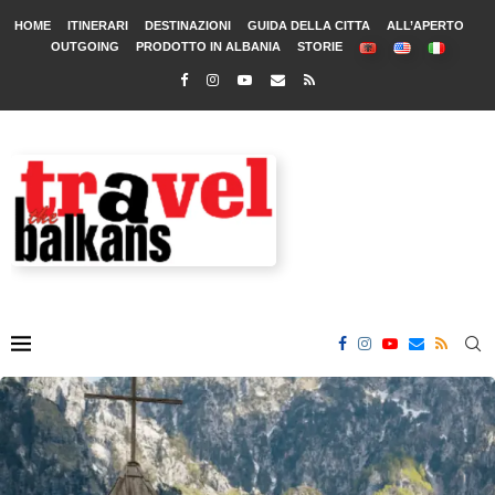
HOME
ITINERARI
DESTINAZIONI
GUIDA DELLA CITTA
ALL’APERTO
OUTGOING
PRODOTTO IN ALBANIA
STORIE