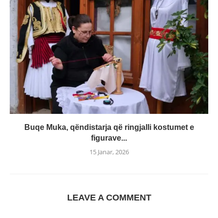
Buqe Muka, qëndistarja që ringjalli kostumet e
figurave...
15 Janar, 2026
LEAVE A COMMENT