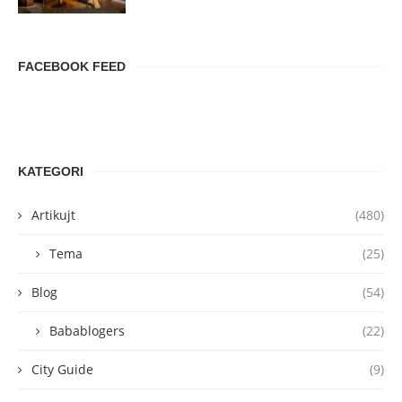
FACEBOOK FEED
KATEGORI
Artikujt
(480)
Tema
(25)
Blog
(54)
Babablogers
(22)
City Guide
(9)