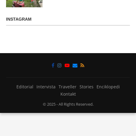
INSTAGRAM
Editorial
Intervista
Traveller
Stories
Enciklopedi
Kontakt
© 2025
- All Rights Reserved.