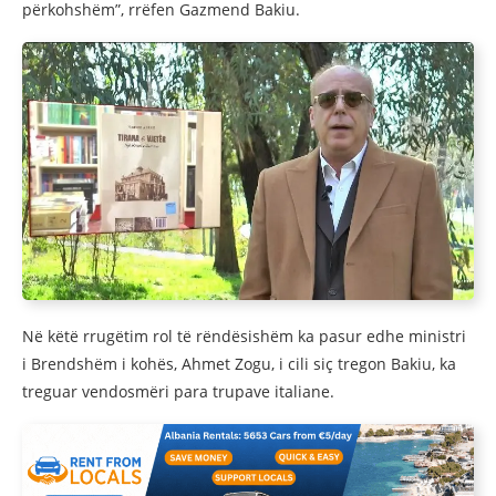
përkohshëm”, rrëfen Gazmend Bakiu.
Në këtë rrugëtim rol të rëndësishëm ka pasur edhe ministri
i Brendshëm i kohës, Ahmet Zogu, i cili siç tregon Bakiu, ka
treguar vendosmëri para trupave italiane.