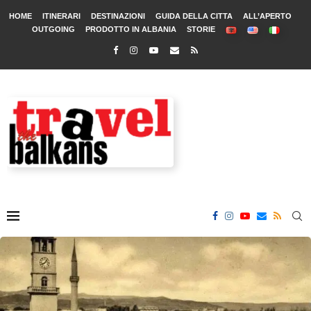
HOME
ITINERARI
DESTINAZIONI
GUIDA DELLA CITTA
ALL’APERTO
OUTGOING
PRODOTTO IN ALBANIA
STORIE