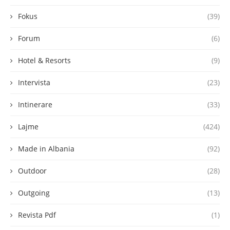
Fokus
(39)
Forum
(6)
Hotel & Resorts
(9)
Intervista
(23)
Intinerare
(33)
Lajme
(424)
Made in Albania
(92)
Outdoor
(28)
Outgoing
(13)
Revista Pdf
(1)