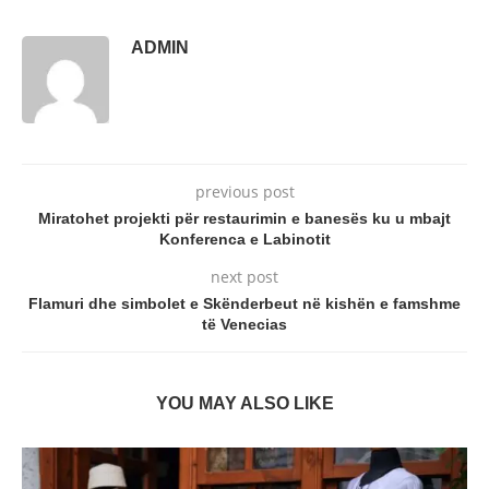
ADMIN
previous post
Miratohet projekti për restaurimin e banesës ku u mbajt
Konferenca e Labinotit
next post
Flamuri dhe simbolet e Skënderbeut në kishën e famshme
të Venecias
YOU MAY ALSO LIKE