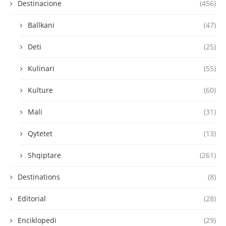
Destinacione
(456)
Ballkani
(47)
Deti
(25)
Kulinari
(55)
Kulture
(60)
Mali
(31)
Qytetet
(13)
Shqiptare
(261)
Destinations
(8)
Editorial
(28)
Enciklopedi
(29)