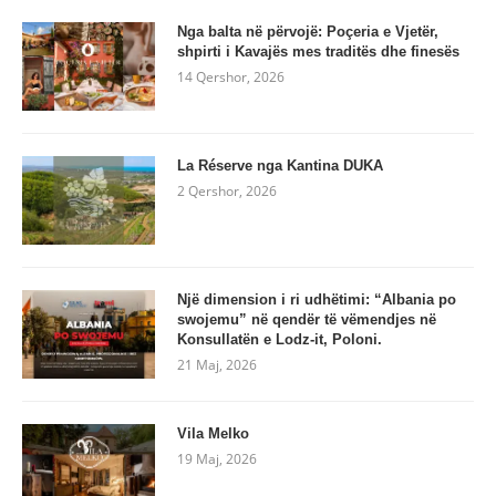
Nga balta në përvojë: Poçeria e Vjetër,
shpirti i Kavajës mes traditës dhe finesës
14 Qershor, 2026
La Réserve nga Kantina DUKA
2 Qershor, 2026
Një dimension i ri udhëtimi: “Albania po
swojemu” në qendër të vëmendjes në
Konsullatën e Lodz-it, Poloni.
21 Maj, 2026
Vila Melko
19 Maj, 2026