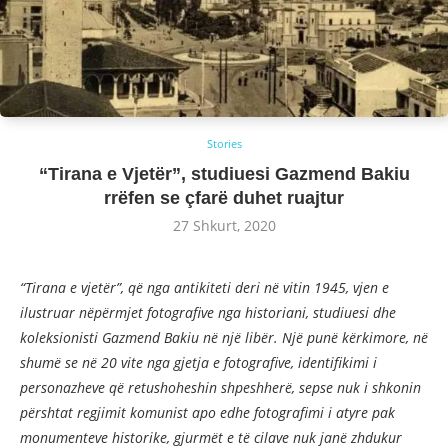
Stories
“Tirana e Vjetër”, studiuesi Gazmend Bakiu
rrëfen se çfarë duhet ruajtur
27 Shkurt, 2020
“Tirana e vjetër”, që nga antikiteti deri në vitin 1945, vjen e
ilustruar nëpërmjet fotografive nga historiani, studiuesi dhe
koleksionisti Gazmend Bakiu në një libër. Një punë kërkimore, në
shumë se në 20 vite nga gjetja e fotografive, identifikimi i
personazheve që retushoheshin shpeshherë, sepse nuk i shkonin
përshtat regjimit komunist apo edhe fotografimi i atyre pak
monumenteve historike, gjurmët e të cilave nuk janë zhdukur