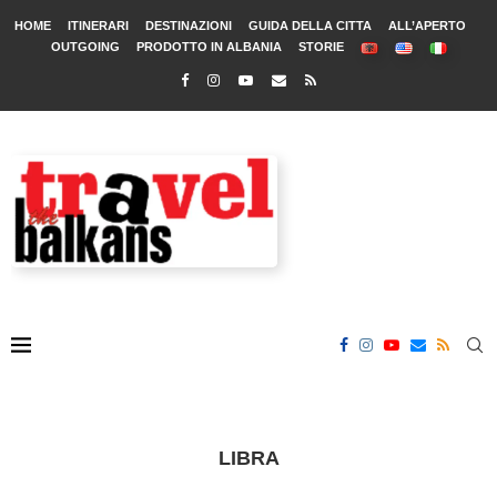
HOME
ITINERARI
DESTINAZIONI
GUIDA DELLA CITTA
ALL’APERTO
OUTGOING
PRODOTTO IN ALBANIA
STORIE
LIBRA